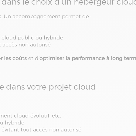
 dans le choix d’un hébergeur clou
es. Un accompagnement permet de :
é, cloud public ou hybride
t accès non autorisé
r les coûts
et d’
optimiser la performance à long ter
 dans votre projet cloud
ment cloud évolutif, etc.
 ou hybride
n évitant tout accès non autorisé