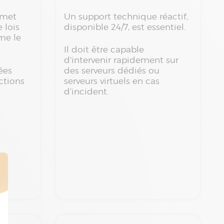
met
Un support technique réactif,
e lois
disponible 24/7, est essentiel.
mme le
Il doit être capable
d'intervenir rapidement sur
ées
des serveurs dédiés ou
ctions
serveurs virtuels en cas
d’incident.