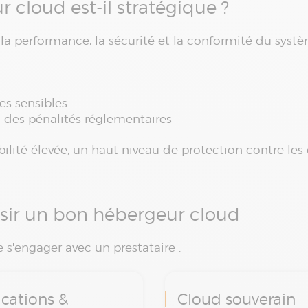
r cloud est-il stratégique ?
la performance, la sécurité et la conformité du syst
es sensibles
u des pénalités réglementaires
ilité élevée, un haut niveau de protection contre les
oisir un bon hébergeur cloud
e s'engager avec un prestataire :
ications &
Cloud souverain