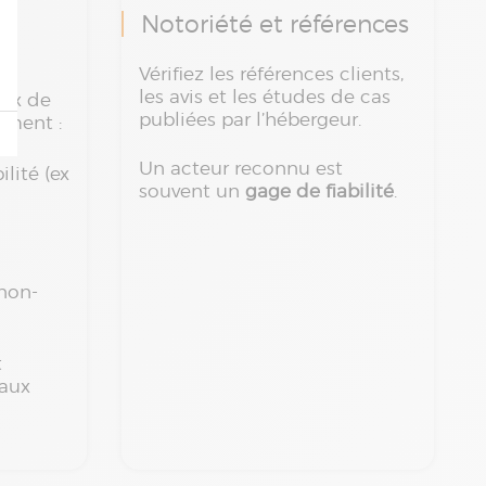
Notoriété et références
Vérifiez les références clients,
les avis et les études de cas
aux de
publiées par l’hébergeur.
amment :
Un acteur reconnu est
lité (ex
souvent un
gage de fiabilité
.
non-
t
 aux