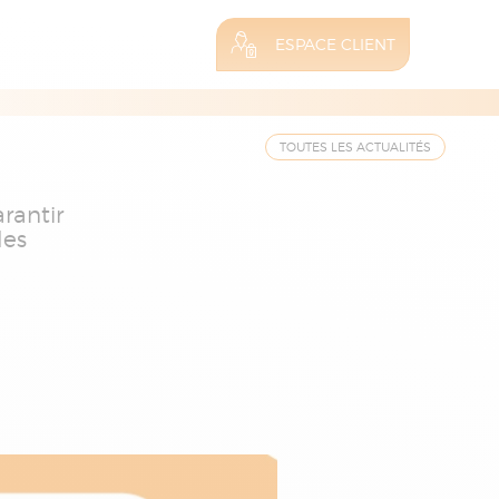
ESPACE CLIENT
TOUTES LES ACTUALITÉS
arantir
les