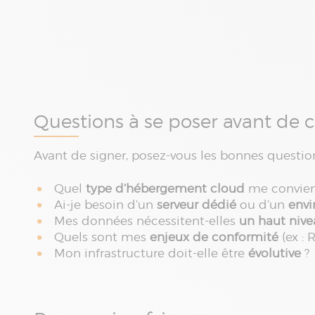
Questions à se poser avant de 
Avant de signer, posez-vous les bonnes questio
Quel
type d’hébergement cloud
me convien
Ai-je besoin d’un
serveur dédié
ou d’un
env
Mes données nécessitent-elles
un haut nive
Quels sont mes
enjeux de conformité
(ex : 
Mon infrastructure doit-elle être
évolutive
?