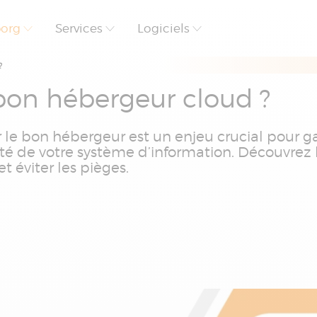
borg
Services
Logiciels
?
bon hébergeur cloud ?
sir le bon hébergeur est un enjeu crucial pour g
ité de votre système d’information. Découvrez 
et éviter les pièges.