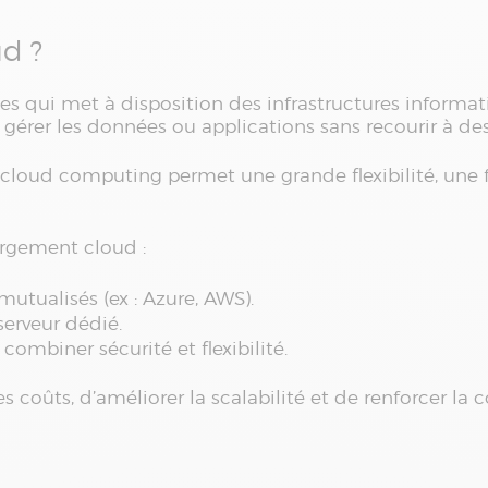
ud ?
es qui met à disposition des infrastructures informati
et gérer les données ou applications sans recourir à 
 cloud computing permet une grande flexibilité, une f
ergement cloud :
 mutualisés (ex : Azure, AWS).
serveur dédié.
ombiner sécurité et flexibilité.
 coûts, d’améliorer la scalabilité et de renforcer la c