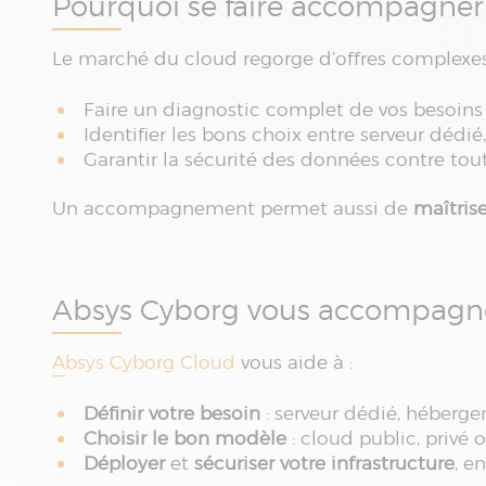
Pourquoi se faire accompagner
Le marché du cloud regorge d’offres complex
Faire un diagnostic complet de vos besoins
Identifier les bons choix entre serveur dédi
Garantir la sécurité des données contre tou
Un accompagnement permet aussi de
maîtrise
Absys Cyborg vous accompagne
Absys Cyborg Cloud
vous aide à :
Définir votre besoin
: serveur dédié, héberge
Choisir le bon modèle
: cloud public, privé
Déployer
et
sécuriser votre infrastructure
, e