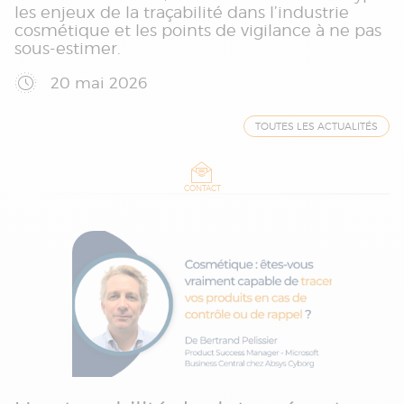
les enjeux de la traçabilité dans l’industrie
cosmétique et les points de vigilance à ne pas
sous-estimer.
20 mai 2026
TOUTES LES ACTUALITÉS
CONTACT