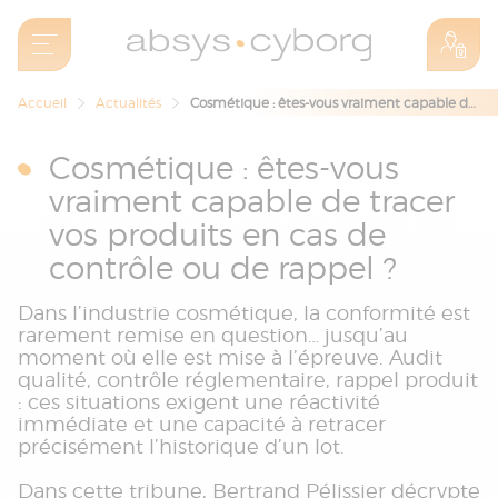
Accueil
Actualités
Cosmétique : êtes-vous vraiment capable de tracer vos produits en cas de contrôle ou de rappel ?
Cosmétique : êtes-vous
vraiment capable de tracer
vos produits en cas de
contrôle ou de rappel ?
Dans l’industrie cosmétique, la conformité est
rarement remise en question… jusqu’au
moment où elle est mise à l’épreuve. Audit
qualité, contrôle réglementaire, rappel produit
: ces situations exigent une réactivité
immédiate et une capacité à retracer
précisément l’historique d’un lot.
Dans cette tribune, Bertrand Pélissier décrypte