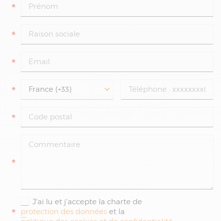
*
*
*
*
*
*
J'ai lu et j'accepte la charte de
*
protection des données
et la