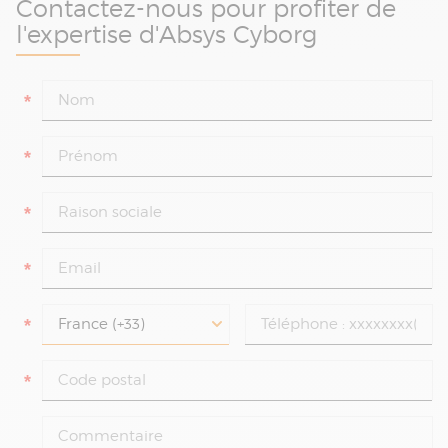
Contactez-nous pour profiter de
l'expertise d'Absys Cyborg
*
*
*
*
*
*