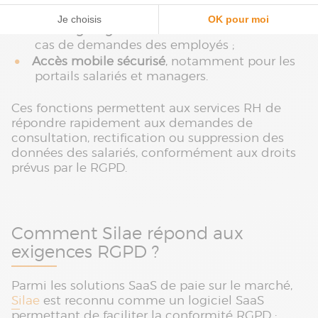
modifications
;
Archivage légal sécurisé avec accès facilité
en
cas de demandes des employés ;
Accès mobile sécurisé
, notamment pour les
portails salariés et managers.
Ces fonctions permettent aux services RH de
répondre rapidement aux demandes de
consultation, rectification ou suppression des
données des salariés, conformément aux droits
prévus par le RGPD.
Comment Silae répond aux
exigences RGPD ?
Parmi les solutions SaaS de paie sur le marché,
Silae
est reconnu comme un logiciel SaaS
permettant de faciliter la conformité RGPD :