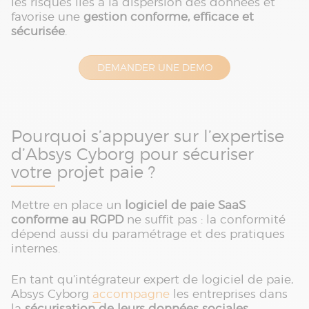
les risques liés à la dispersion des données et
favorise une
gestion conforme, efficace et
sécurisée
.
DEMANDER UNE DEMO
Pourquoi s’appuyer sur l’expertise
d’Absys Cyborg pour sécuriser
votre projet paie ?
Mettre en place un
logiciel de paie SaaS
conforme au RGPD
ne suffit pas : la conformité
dépend aussi du paramétrage et des pratiques
internes.
En tant qu’intégrateur expert de logiciel de paie,
Absys Cyborg
accompagne
les entreprises dans
la
sécurisation de leurs données sociales.