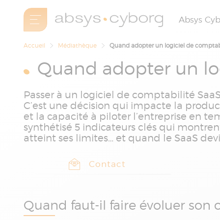
Absys Cy
Accueil
Médiathèque
Quand adopter un logiciel de comptabi
Quand adopter un log
Passer à un logiciel de comptabilité Saa
C’est une décision qui impacte la product
et la capacité à piloter l’entreprise en t
synthétisé 5 indicateurs clés qui montre
atteint ses limites… et quand le SaaS dev
Contact
Quand faut-il faire évoluer son 