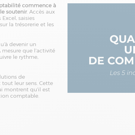
mptabilité commence à
 le soutenir
. Accès aux
 Excel, saisies
r la trésorerie et les
qu’à devenir un
À mesure que l’activité
uivre le rythme,
lutions de
out leur sens. Cette
ui montrent qu’il est
ation comptable.