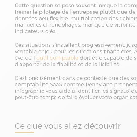
Cette question se pose souvent lorsque la co
freiner le pilotage de l’entreprise plutôt que de
données peu flexible, multiplication des fichiers
manuelles chronophages, manque de visibilité su
indicateurs clés…
Ces situations s’installent progressivement, jus
véritable enjeu pour les directions financières. 
évolue, l’
outil comptable
doit être capable de s
d’apporter de la fiabilité et de la lisibilité.
C’est précisément dans ce contexte que des so
comptabilité SaaS comme Pennylane prennent t
infographie vous aide à identifier les signaux q
peut-être temps de faire évoluer votre organis
Ce que vous allez découvrir