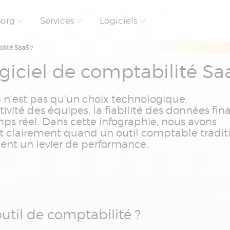
borg
Services
Logiciels
lité SaaS ?
iciel de comptabilité Sa
S n’est pas qu’un choix technologique.
ivité des équipes, la fiabilité des données fin
emps réel. Dans cette infographie, nous avons
nt clairement quand un outil comptable tradit
ient un levier de performance.
outil de comptabilité ?