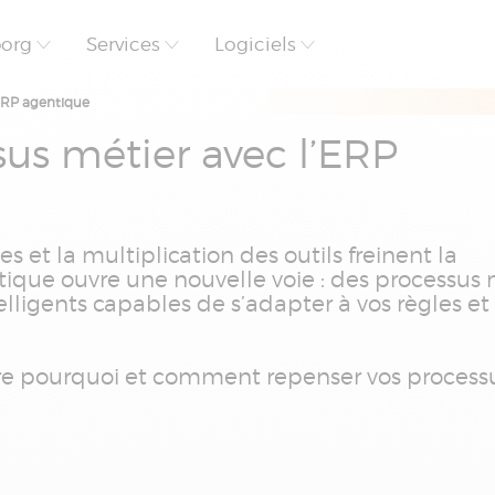
borg
Services
Logiciels
’ERP agentique
us métier avec l’ERP
 et la multiplication des outils freinent la
ique ouvre une nouvelle voie : des processus 
telligents capables de s’adapter à vos règles et
re pourquoi et comment repenser vos process