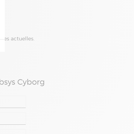
ues actuelles.
Absys Cyborg