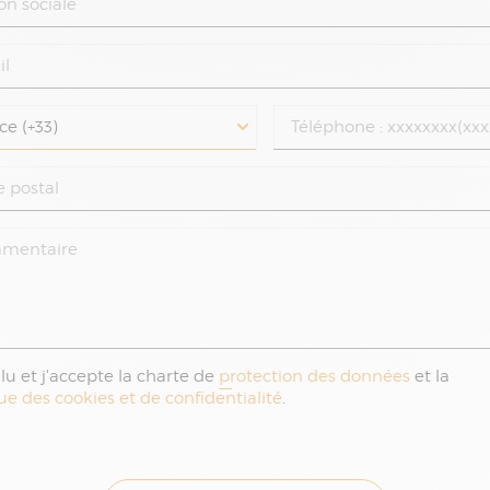
i lu et j'accepte la charte de
protection des données
et la
que des cookies et de confidentialité
.