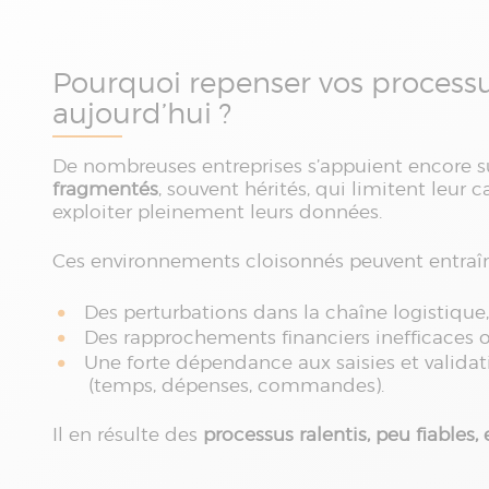
Pourquoi repenser vos process
aujourd’hui ?
De nombreuses entreprises s’appuient encore 
fragmentés
, souvent hérités, qui limitent leur 
exploiter pleinement leurs données.
Ces environnements cloisonnés peuvent entraîn
Des perturbations dans la chaîne logistique,
Des rapprochements financiers inefficaces o
Une forte dépendance aux saisies et valida
(temps, dépenses, commandes).
Il en résulte des
processus ralentis, peu fiables, 