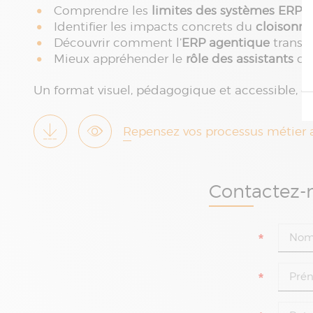
Comprendre les
limites des systèmes ERP t
Identifier les impacts concrets du
cloisonn
Découvrir comment l’
ERP agentique
transfo
Mieux appréhender le
rôle des assistants
de 
Un format visuel, pédagogique et accessible, co
Repensez vos processus métier 
Contactez-n
*
*