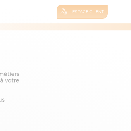
ESPACE CLIENT
métiers
 à votre
us