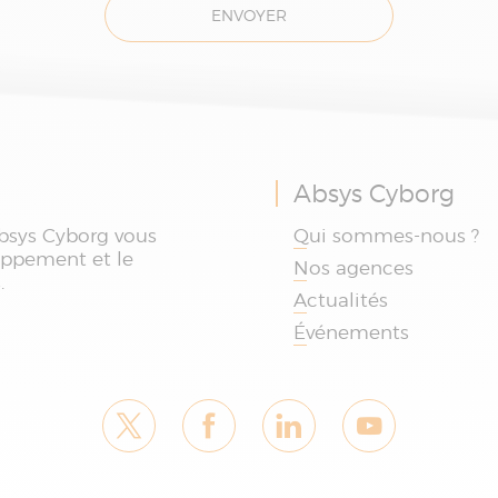
ENVOYER
Absys Cyborg
bsys Cyborg vous
Qui sommes-nous ?
oppement et le
Nos agences
.
Actualités
Événements