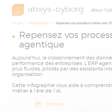
Absys Cy
Accueil
Médiathèque
Repensez vos processus métier avec l
Repensez vos process
agentique
Aujourd’hui, le cloisonnement des données
performance des entreprises. L’ERP agent
plus fluides, pilotés par des assistants in
organisation.
Cette infographie vous aide à comprend
métier à l’ère de l’IA.
Contact