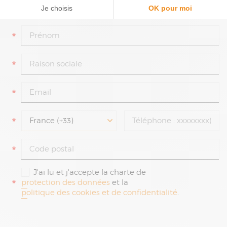
*
*
*
*
*
*
J'ai lu et j'accepte la charte de
*
protection des données
et la
politique des cookies et de confidentialité
.