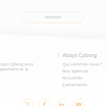
ENVOYER
Absys Cyborg
bsys Cyborg vous
Qui sommes-nous ?
oppement et le
Nos agences
.
Actualités
Événements