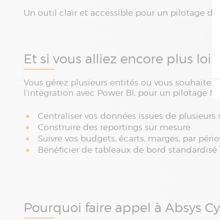
Un outil clair et accessible pour un pilotage de 
Et si vous alliez encore plus loin
Vous gérez plusieurs entités ou vous souhaitez
l’intégration avec Power BI, pour un pilotage fi
Centraliser vos données issues de plusieurs 
Construire des reportings sur mesure
Suivre vos budgets, écarts, marges, par péri
Bénéficier de tableaux de bord standardisé
Pourquoi faire appel à Absys C