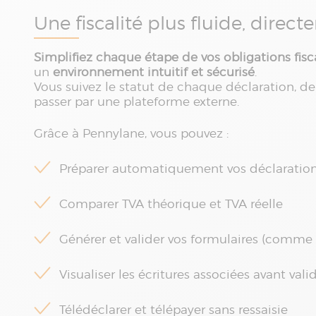
Une fiscalité plus fluide, dire
Simplifiez chaque étape de vos obligations fisc
un
environnement intuitif et sécurisé
.
Vous suivez le statut de chaque déclaration, de 
passer par une plateforme externe.
Grâce à Pennylane, vous pouvez :
Préparer automatiquement vos déclarations
Comparer TVA théorique et TVA réelle
Générer et valider vos formulaires (comme 
Visualiser les écritures associées avant vali
Télédéclarer et télépayer sans ressaisie