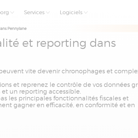
borg
Services
Logiciels
 dans Pennylane
lité et reporting dans
ier peuvent vite devenir chronophages et compl
ons et reprenez le contrôle de vos données g
s et un reporting accessible.
 les principales fonctionnalités fiscales et
ent gagner en efficacité, en conformité et en