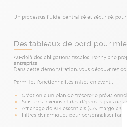
Un processus fluide, centralisé et sécurisé, pou
Des tableaux de bord pour mieu
Au-delà des obligations fiscales, Pennylane pr
entreprise
.
Dans cette démonstration, vous découvrirez com
Parmi les fonctionnalités mises en avant :
Création d’un plan de trésorerie prévisionne
Suivi des revenus et des dépenses par axe a
Affichage de KPI essentiels (CA, marge brute,
Filtres dynamiques pour personnaliser l’ana