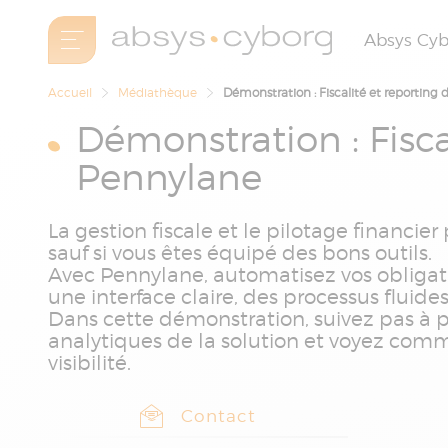
Absys Cy
Accueil
Médiathèque
Démonstration : Fiscalité et reporting
Démonstration : Fisca
Pennylane
La gestion fiscale et le pilotage financ
sauf si vous êtes équipé des bons outils.
Avec Pennylane, automatisez vos obligati
une interface claire, des processus fluide
Dans cette démonstration, suivez pas à pas
analytiques de la solution et voyez comm
visibilité.
Contact