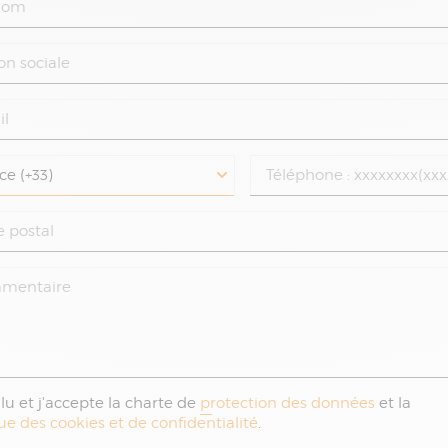
i lu et j'accepte la charte de
protection des données
et la
que des cookies et de confidentialité
.