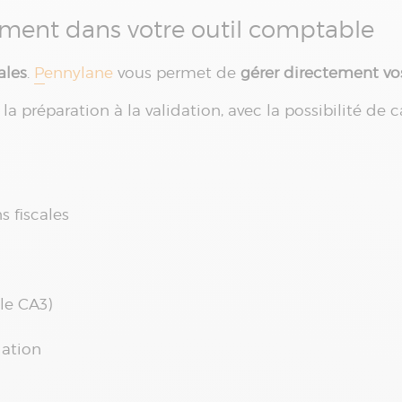
ctement dans votre outil comptable
ales
.
Pennylane
vous permet de
gérer directement vo
la préparation à la validation, avec la possibilité de 
 fiscales
le CA3)
dation