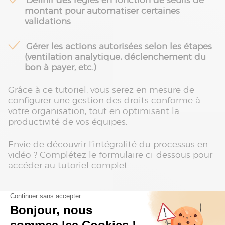
Définir des règles en fonction de seuils de
montant pour automatiser certaines
validations
Gérer les actions autorisées selon les étapes
(ventilation analytique, déclenchement du
bon à payer, etc.)
Grâce à ce tutoriel, vous serez en mesure de
configurer une gestion des droits conforme à
votre organisation, tout en optimisant la
productivité de vos équipes.
Envie de découvrir l’intégralité du processus en
vidéo ? Complétez le formulaire ci-dessous pour
accéder au tutoriel complet.
Nos autres tutoriels pour aller plus
loin avec Sage 100 Automatisation