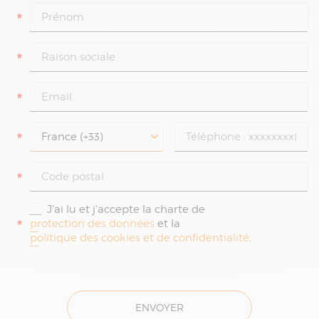
*
*
*
*
*
J'ai lu et j'accepte la charte de
*
protection des données
et la
politique des cookies et de confidentialité
.
ENVOYER