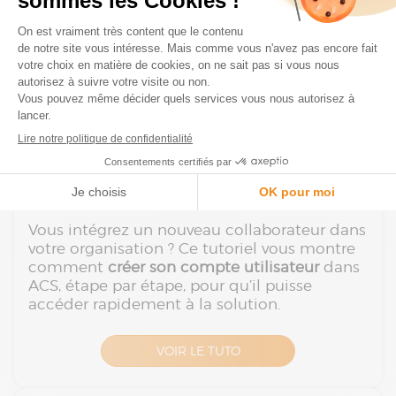
Comptable
Ces ressources vous guident pas à pas pour
administrer efficacement vos utilisateurs
dans
Sage Automatisation Comptable.
Créer un utilisateur sur Sage
Automatisation Comptable
Vous intégrez un nouveau collaborateur dans
votre organisation ? Ce tutoriel vous montre
comment
créer son compte utilisateur
dans
ACS, étape par étape, pour qu’il puisse
accéder rapidement à la solution.
VOIR LE TUTO