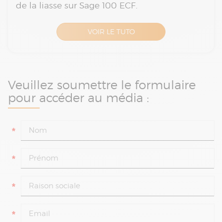
de la liasse sur Sage 100 ECF.
VOIR LE TUTO
Veuillez soumettre le formulaire
pour accéder au média :
*
*
*
*