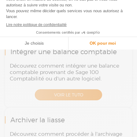
D’autres tutoriels pour aller plus
loin avec Sage 100 ECF
Découvrez nos autres tutoriels.
Intégrer une balance comptable
Découvrez comment intégrer une balance
comptable provenant de Sage 100
Comptabilité ou d'un autre logiciel.
VOIR LE TUTO
Archiver la liasse
Découvrez comment procéder à l'archivage