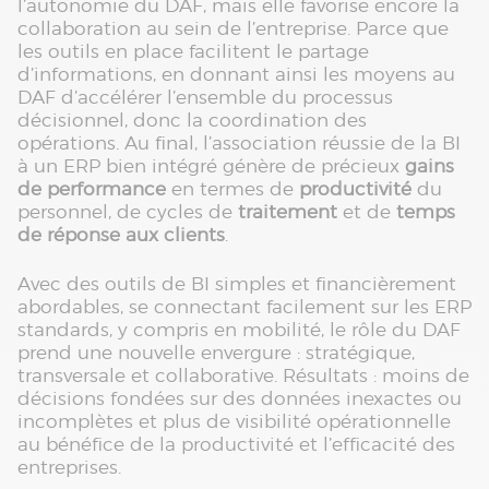
l’autonomie du DAF, mais elle favorise encore la
collaboration au sein de l’entreprise. Parce que
les outils en place facilitent le partage
d’informations, en donnant ainsi les moyens au
DAF d’accélérer l’ensemble du processus
décisionnel, donc la coordination des
opérations. Au final, l’association réussie de la BI
à un ERP bien intégré génère de précieux
gains
de performance
en termes de
productivité
du
personnel, de cycles de
traitement
et de
temps
de réponse aux clients
.
Avec des outils de BI simples et financièrement
abordables, se connectant facilement sur les ERP
standards, y compris en mobilité, le rôle du DAF
prend une nouvelle envergure : stratégique,
transversale et collaborative. Résultats : moins de
décisions fondées sur des données inexactes ou
incomplètes et plus de visibilité opérationnelle
au bénéfice de la productivité et l’efficacité des
entreprises.