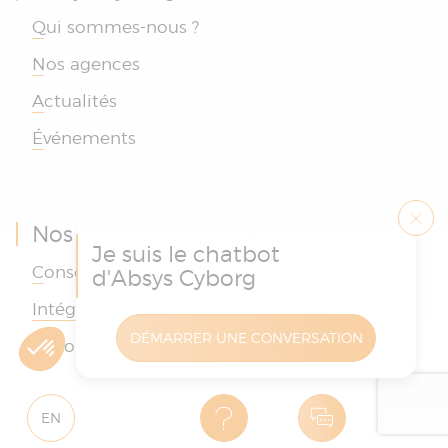
Qui sommes-nous ?
Nos agences
Actualités
Événements
Nos services
Je suis le chatbot
Conseil
d'Absys Cyborg
Intégrer
DÉMARRER UNE CONVERSATION
Accompagner
EN