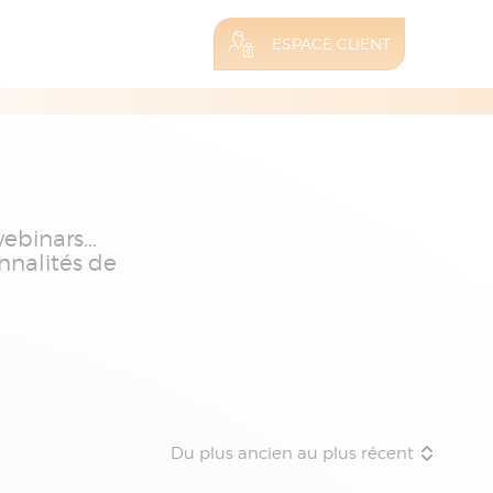
ESPACE CLIENT
binars...
nnalités de