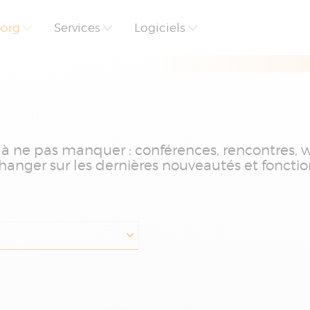
borg
Services
Logiciels
 ne pas manquer : conférences, rencontres, we
anger sur les dernières nouveautés et fonctio