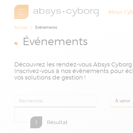
Absys Cy
Accueil
Événements
Événements
Découvrez les rendez-vous Absys Cyborg à
Inscrivez-vous à nos évènements pour éch
vos solutions de gestion !
1
Résultat