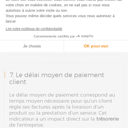
du service après-vente ou de la pertinence de
l’offre commerciale.
Ce KPI est souvent mis en relation avec le
taux de churn
(attrition), qui mesure le
nombre de clients perdus. Plus un client
reste longtemps fidèle, plus la valeur qu’il
apporte à l’entreprise est importante.
7. Le délai moyen de paiement
client
Le délai moyen de paiement correspond au
temps moyen nécessaire pour qu’un client
règle ses factures après la livraison d’un
produit ou la prestation d’un service. Cet
indicateur a un impact direct sur la
trésorerie
de l’entreprise.