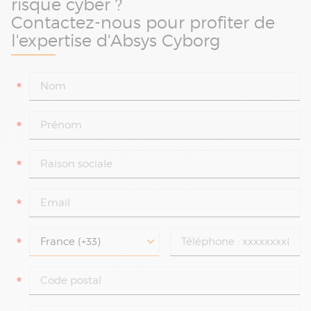
risque cyber ?
Contactez-nous pour profiter de
l'expertise d'Absys Cyborg
*
*
*
*
*
*