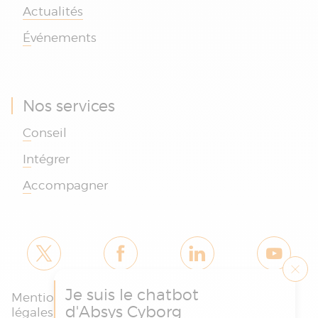
Actualités
Événements
Nos services
Conseil
Intégrer
Accompagner
Je suis le chatbot
Mentions
Politique des
Charte
d'Absys Cyborg
légales et
cookies et de
protection