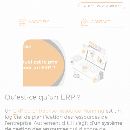
TOUTES LES ACTUALITÉS
LOGICIELS
CONTACT
Qu’est-ce qu’un ERP ?
Un
ERP ou Entreprise Resource Planning
est un
logiciel de planification des ressources de
l’entreprise. Autrement dit, il s’agit d’
un système
de gestion des ressources
qui dispose de