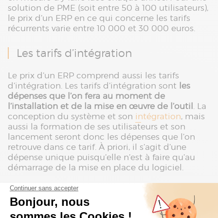
solution de PME (soit entre 50 à 100 utilisateurs),
le prix d’un ERP en ce qui concerne les tarifs
récurrents varie entre 10 000 et 30 000 euros.
Les tarifs d’intégration
Le prix d’un ERP comprend aussi les tarifs
d’intégration. Les tarifs d’intégration sont
les
dépenses que l’on fera au moment de
l’installation et de la mise en œuvre de l’outil
. La
conception du système et son
intégration
, mais
aussi la formation de ses utilisateurs et son
lancement seront donc les dépenses que l’on
retrouve dans ce tarif. À priori, il s’agit d’une
dépense unique puisqu’elle n’est à faire qu’au
démarrage de la mise en place du logiciel.
On commencera par l’étape de la définition et
de la conception du logiciel afin qu’il réponde
parfaitement aux attentes et aux besoins de