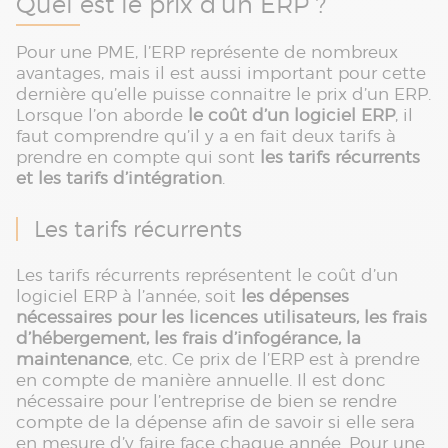
Quel est le prix d’un ERP ?
Pour une PME, l’ERP représente de nombreux
avantages, mais il est aussi important pour cette
dernière qu’elle puisse connaitre le prix d’un ERP.
Lorsque l’on aborde
le coût d’un logiciel ERP
, il
faut comprendre qu’il y a en fait deux tarifs à
prendre en compte qui sont
les tarifs récurrents
et les tarifs d’intégration
.
Les tarifs récurrents
Les tarifs récurrents représentent le coût d’un
logiciel ERP à l’année, soit
les dépenses
nécessaires pour les licences utilisateurs, les frais
d’hébergement, les frais d’infogérance, la
maintenance
, etc. Ce prix de l’ERP est à prendre
en compte de manière annuelle. Il est donc
nécessaire pour l’entreprise de bien se rendre
compte de la dépense afin de savoir si elle sera
en mesure d’y faire face chaque année. Pour une