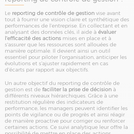
Le
reporting de contrôle de gestion
vise avant
tout à fournir une vision claire et synthétique des
performances de l’entreprise. En collectant et en
analysant des données clés, il aide à
évaluer
l’efficacité des actions
mises en place et à
s'assurer que les ressources sont allouées de
manière optimale. Il devient ainsi un outil
essentiel pour piloter l’organisation, anticiper les
évolutions et s’ajuster rapidement en cas
d’écarts par rapport aux objectifs.
Un autre objectif du reporting de contrôle de
gestion est de
faciliter la prise de décision
à
différents niveaux hiérarchiques. Grâce à une
restitution régulière des indicateurs de
performance, les managers peuvent identifier les
points de vigilance ou de progrès et ainsi réagir
de manière proactive pour corriger ou renforcer
certaines actions. Ce suivi analytique leur offre la
possibilité de mettre en place des actions