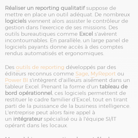
Réaliser un reporting qualitatif
suppose de
mettre en place un outil adéquat. De nombreux
logiciels
viennent alors assister le contrôleur de
gestion dans l'exercice de ses missions. Des
outils bureautiques comme
Excel
s'avèrent
incontournables. En parallèle, un large panel de
logiciels payants donne accès à des comptes
rendus automatisés et ergonomiques.
Des
outils de reporting
développés par des
éditeurs reconnus comme
Sage
,
MyReport
ou
Power BI
s'intègrent d'ailleurs aisément dans un
tableur Excel. Prenant la forme d'un
tableau de
bord opérationnel
, ces logiciels permettent de
restituer le cadre familier d'Excel, tout en tirant
parti de la puissance de la business intelligence.
L'entreprise peut alors faire appel à
un
intégrateur
spécialisé ou à l'équipe SI/IT
opérant dans les locaux.