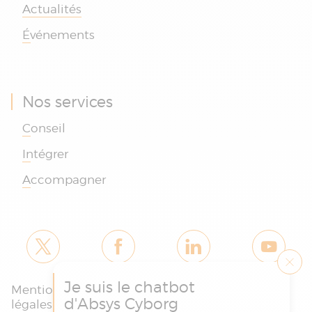
Actualités
Événements
Nos services
Conseil
Intégrer
Accompagner
Je suis le chatbot
Mentions
Politique des
Charte
d'Absys Cyborg
légales et
cookies et de
protection