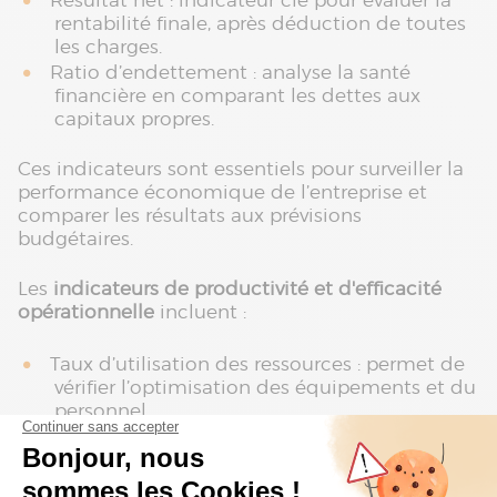
Résultat net : indicateur clé pour évaluer la
rentabilité finale, après déduction de toutes
les charges.
Ratio d’endettement : analyse la santé
financière en comparant les dettes aux
capitaux propres.
Ces indicateurs sont essentiels pour surveiller la
performance économique de l’entreprise et
comparer les résultats aux prévisions
budgétaires.
Les
indicateurs de productivité et d'efficacité
opérationnelle
incluent :
Taux d’utilisation des ressources : permet de
vérifier l’optimisation des équipements et du
personnel.
Délai de production : mesure le temps pris
pour produire un bien ou un service, indicatif
de l'efficacité des processus.