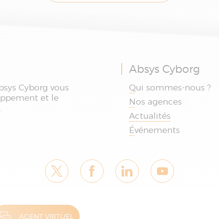
Absys Cyborg
bsys Cyborg vous
Qui sommes-nous ?
oppement et le
Nos agences
.
Actualités
Événements
AGENT VIRTUEL