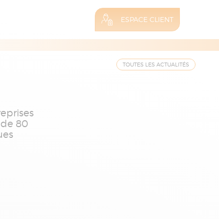
ESPACE CLIENT
TOUTES LES ACTUALITÉS
eprises
 de 80
ues