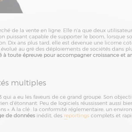
ché de la vente en ligne. Elle n’a que deux utilisateu
tion puissant capable de supporter le boom, lorsque so
on. Dix ans plus tard, elle est devenue une licorne c
évolué au gré des déploiements de sociétés dans plusi
é à toute épreuve pour accompagner croissance et am
tés multiples
X3 qui a eu les faveurs de ce grand groupe. Son objectif
en d’étonnant. Peu de logiciels réussissent aussi bi
tions ». A la clé : la conformité réglementaire, un env
ge de données
inédit, des
reportings
complets et rapid