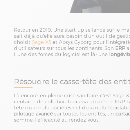
Retour en 2010. Une start-up se lance sur le mar
sait déjà qu’elle aura besoin d’un outil de ges
choisit
Sage X3
et Absys Cyborg pour l’intégrati
d’utilisateurs sur tous les continents. Son
ERP
a 
L’une des forces du logiciel est là : une
longévit
Résoudre le casse-tête des enti
Là encore, en pleine crise sanitaire, c’est Sage 
centaine de collaborateurs via un même ERP. Ri
tête du « multi-sociétés » et du « multi-législa
pilotage avancé
sur toutes les entités, un
parta
somme, l’efficacité au rendez-vous.