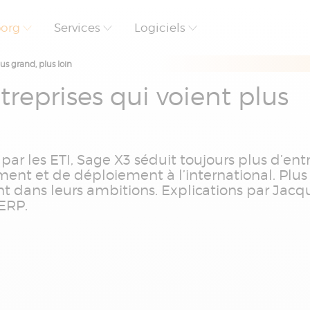
borg
Services
Logiciels
us grand, plus loin
treprises qui voient plus
r les ETI, Sage X3 séduit toujours plus d’entr
ent et de déploiement à l’international. Plus
 dans leurs ambitions. Explications par Jacq
 ERP.