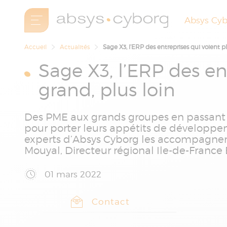
Absys Cy
Accueil
Actualités
Sage X3, l’ERP des entreprises qui voient pl
Sage X3, l’ERP des en
grand, plus loin
Des PME aux grands groupes en passant pa
pour porter leurs appétits de développem
experts d’Absys Cyborg les accompagnent
Mouyal, Directeur régional Ile-de-France
01 mars 2022
Contact