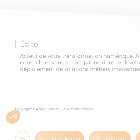
Édito
Acteur de votre transformation numérique, A
conseille et vous accompagne dans le dével
déploiement de solutions métiers innovantes
Copyright © Absys Cyborg - Tous droits réservés
EN
01 47 36 51 75
CONTACT