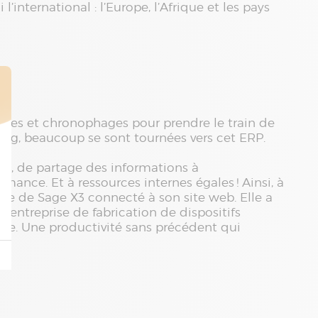
international : l’Europe, l’Afrique et les pays
ues et chronophages pour prendre le train de
Cyborg, beaucoup se sont tournées vers cet ERP.
tion, de partage des informations à
mance. Et à ressources internes égales ! Ainsi, à
pée de Sage X3 connecté à son site web. Elle a
entreprise de fabrication de dispositifs
ipe. Une productivité sans précédent qui