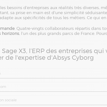
s besoins d’entreprises aux réalités très diverses, mê
tant, sa prise en main est d’une simplicité séduisante
s’adapte aux spécificités de tous les métiers. Ce qui 
demande
. Quatre-vingts collaborateurs répartis dans t
s horizons
, l’un des plus grands parcs de France. Pour
 Sage X3, l’ERP des entreprises qui 
r de l'expertise d'Absys Cyborg