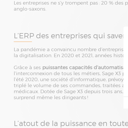
Les entreprises ne s’y trompent pas : 20 % des p
anglo-saxons.
L’ERP des entreprises qui savent
La pandémie a convaincu nombre d’entreprises 
la digitalisation. En 2020 et 2021, années histo
Grâce à ses
puissantes capacités d’automatisat
l’interconnexion de tous les métiers, Sage X3 pe
l’été 2020, une société d’informatique, prévoya
triplé le volume de ses commandes, traitées av
médicaux. Dotée de Sage X3 depuis trois ans, e
surprend même les dirigeants !
L’atout de la puissance en tout