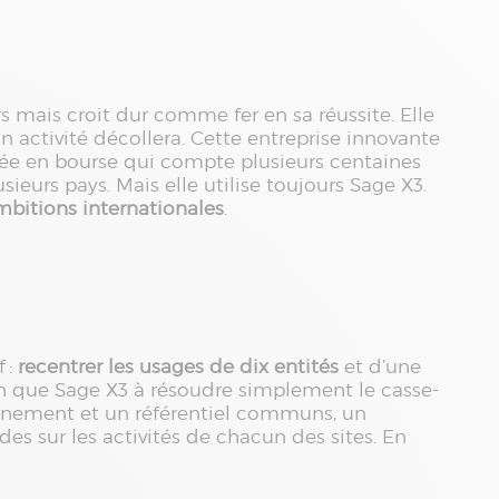
rs mais croit dur comme fer en sa réussite. Elle
n activité décollera. Cette entreprise innovante
otée en bourse qui compte plusieurs centaines
eurs pays. Mais elle utilise toujours Sage X3.
bitions internationales
.
 :
recentrer les usages de dix entités
et d’une
en que Sage X3 à résoudre simplement le casse-
ironnement et un référentiel communs, un
es sur les activités de chacun des sites. En