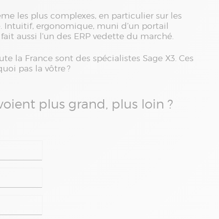
me les plus complexes, en particulier sur les
. Intuitif, ergonomique, muni d’un portail
en fait aussi l’un des ERP vedette du marché.
oute la France sont des spécialistes Sage X3. Ces
quoi pas la vôtre ?
voient plus grand, plus loin ?