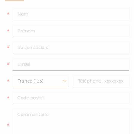
*
*
*
*
*
*
*