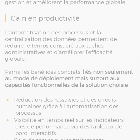
gestion et améliorent la performance globale.
Gain en productivité
L’automatisation des processus et la
centralisation des données permettent de
réduire le temps consacré aux tâches
administratives et d’améliorer l’efficacité
globale.
Parmi les bénéfices concrets,
liés non seulement
au mode de déploiement mais surtout aux
capacités fonctionnelles de la solution choisie
:
Réduction des ressaisies et des erreurs
humaines grâce à l'automatisation des
processus
Visibilité en temps réel sur les indicateurs
clés de performance via des tableaux de
bord interactifs