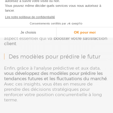
besoins de clients
Grâce à l'exploitation des données historiques et
en temps réel de votre chaîne
d'approvisionnement, vous ajustez votre
production et votre distribution pour répondre le
plus précisément à la demande du marché. Un
aspect essentiel qui va
booster votre satisfaction
client
.
Des modèles pour prédire le futur
Enfin, grâce à l'analyse prédictive et aux data,
vous développez des modèles pour prédire les
tendances futures et les fluctuations du marché
.
Avec ces insights, vous êtes en mesure de
prendre des décisions stratégiques pour
renforcer votre position concurrentielle à long
terme.