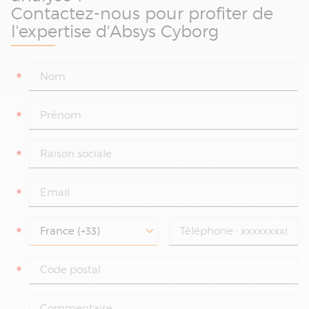
Contactez-nous pour profiter de
l'expertise d'Absys Cyborg
*
*
*
*
*
*