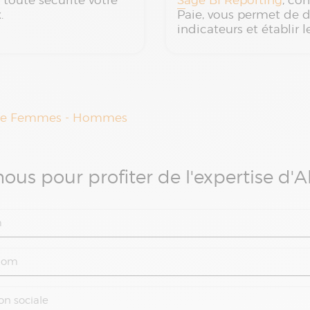
toute sécurité votre
Sage BI Reporting
, co
x.
Paie, vous permet de di
indicateurs et établir l
nelle Femmes - Hommes
ous pour profiter de l'expertise d'