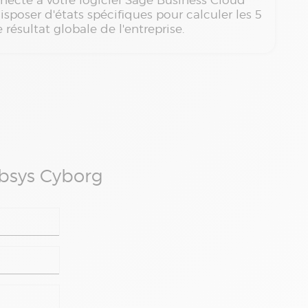
nnecté à votre logiciel Sage Business Cloud
sposer d'états spécifiques pour calculer les 5
e résultat globale de l'entreprise.
Absys Cyborg