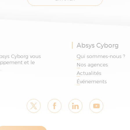
Absys Cyborg
bsys Cyborg vous
Qui sommes-nous ?
oppement et le
Nos agences
.
Actualités
Événements