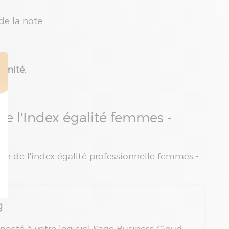
de la note
ormité
.
e l'Index égalité femmes -
ion de l'index égalité professionnelle femmes -
g