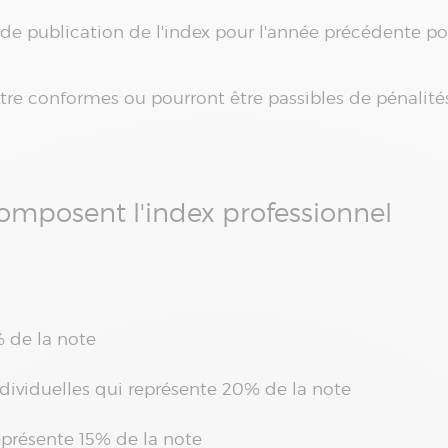
 de publication de l'index pour l'année précédente po
tre conformes ou pourront être passibles de pénalité
composent l'index professionnel
% de la note
ndividuelles qui représente 20% de la note
eprésente 15% de la note