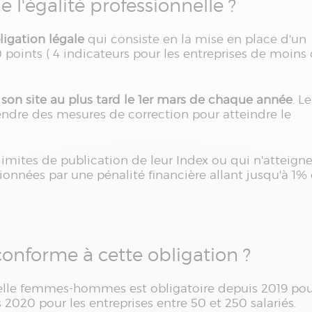
e l'égalité professionnelle ?
ligation légale
qui consiste en la mise en place d'un
points ( 4 indicateurs pour les entreprises de moins
r son site au plus tard le 1er mars de chaque année
. Le
endre des mesures de correction pour atteindre le
 limites de publication de leur Index ou qui n'atteign
tionnées par une pénalité financière allant jusqu'à 1%
 conforme à cette obligation ?
nnelle femmes-hommes est obligatoire depuis 2019 po
s 2020 pour les entreprises entre 50 et 250 salariés.