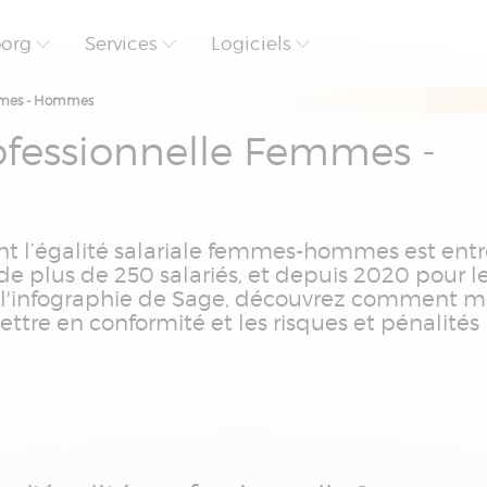
borg
Services
Logiciels
Femmes - Hommes
rofessionnelle Femmes -
nt l’égalité salariale femmes-hommes est ent
de plus de 250 salariés, et depuis 2020 pour l
ec l'infographie de Sage, découvrez comment m
mettre en conformité et les risques et pénalités