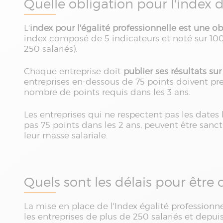
Quelle obligation pour l'index d
L'
index pour l'égalité professionnelle est une ob
index composé de 5 indicateurs et noté sur 100 
250 salariés).
Chaque entreprise doit
publier ses résultats su
entreprises en-dessous de 75 points doivent pr
nombre de points requis dans les 3 ans.
Les entreprises qui ne respectent pas les dates
pas 75 points dans les 2 ans, peuvent être sanc
leur masse salariale.
Quels sont les délais pour être
La mise en place de l'Index égalité professio
les entreprises de plus de 250 salariés et depui