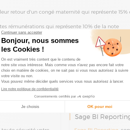
leur retour d'un congé maternité qui représente 15% 
tes rémunérations qui représente 10% de la note
aut avoir
un minimum de 75 points pour être en conf
compagnent dans la mise en place d
eux solutions pour mettre en place et suivre l'évolut
Sage BI Reportin