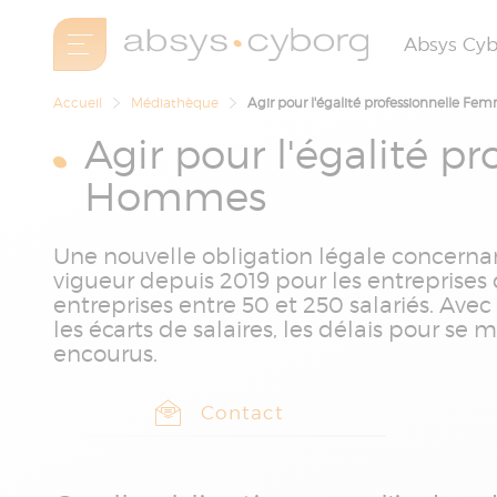
Absys Cy
Accueil
Médiathèque
Agir pour l'égalité professionnelle 
Agir pour l'égalité p
Hommes
Une nouvelle obligation légale concerna
vigueur depuis 2019 pour les entreprises 
entreprises entre 50 et 250 salariés. Av
les écarts de salaires, les délais pour se 
encourus.
Contact