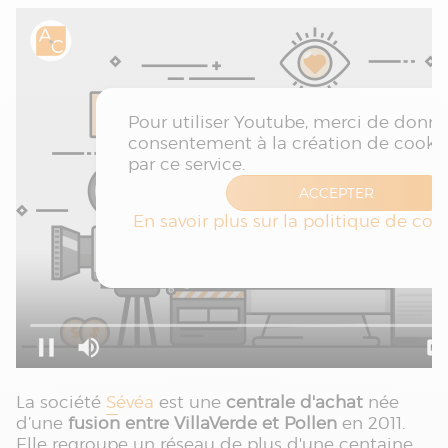
La société
Sévéa
est une
centrale d'achat
née
d’une
fusion entre VillaVerde et Pollen
en 2011.
Elle regroupe un réseau de plus d'une centaine