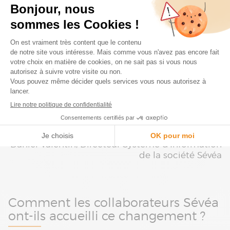
digitalisation des processus
Tout se fait online. Et cela s’inscrit dans notre
volonté de digitaliser l’entreprise.
Daniel Valentin, Directeur Système d'Information
de la société Sévéa
Comment les collaborateurs Sévéa
ont-ils accueilli ce changement ?