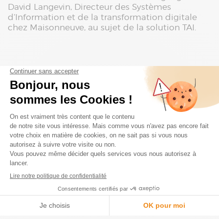
David Langevin, Directeur des Systèmes
d’Information et de la transformation digitale
chez Maisonneuve, au sujet de la solution TAI.
Contactez-nous pour profiter de
l'expertise d'Absys Cyborg
*
*
*
*