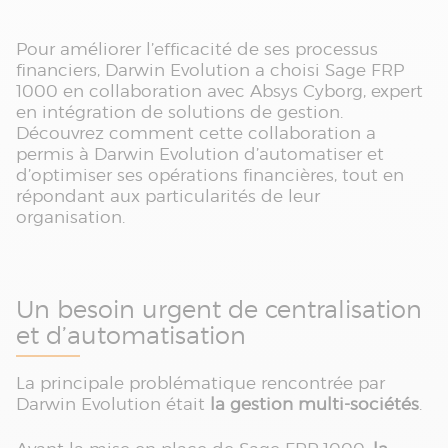
Pour améliorer l’efficacité de ses processus
financiers, Darwin Evolution a choisi Sage FRP
1000 en collaboration avec Absys Cyborg, expert
en intégration de solutions de gestion.
Découvrez comment cette collaboration a
permis à Darwin Evolution d’automatiser et
d’optimiser ses opérations financières, tout en
répondant aux particularités de leur
organisation.
Un besoin urgent de centralisation
et d’automatisation
La principale problématique rencontrée par
Darwin Evolution était
la gestion multi-sociétés
.