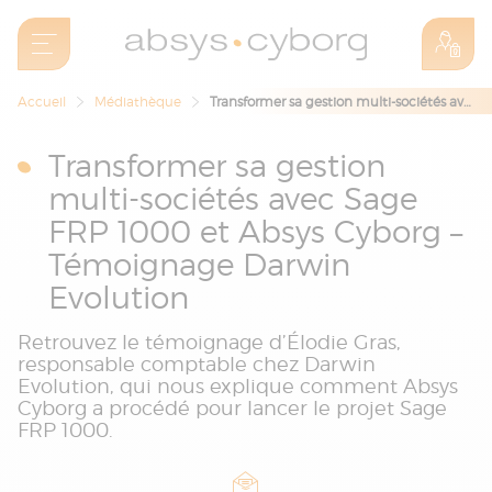
Accueil
Médiathèque
Transformer sa gestion multi-sociétés avec Sage FRP 1000 et Absys Cyborg – Témoignage Darwin Evolution
Transformer sa gestion
multi-sociétés avec Sage
FRP 1000 et Absys Cyborg –
Témoignage Darwin
Evolution
Retrouvez le témoignage d’Élodie Gras,
responsable comptable chez Darwin
Evolution, qui nous explique comment Absys
Cyborg a procédé pour lancer le projet Sage
FRP 1000.