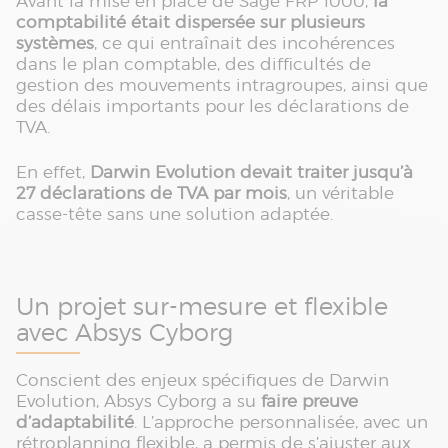
Avant la mise en place de Sage FRP 1000,
la
comptabilité était dispersée sur plusieurs
systèmes
, ce qui entraînait des incohérences
dans le plan comptable, des difficultés de
gestion des mouvements intragroupes, ainsi que
des délais importants pour les déclarations de
TVA.
En effet,
Darwin Evolution devait traiter jusqu’à
27 déclarations de TVA par mois
, un véritable
casse-tête sans une solution adaptée.
Un projet sur-mesure et flexible
avec Absys Cyborg
Conscient des enjeux spécifiques de Darwin
Evolution, Absys Cyborg a su
faire preuve
d’adaptabilité
. L’approche personnalisée, avec un
rétroplanning flexible, a permis de s’ajuster aux