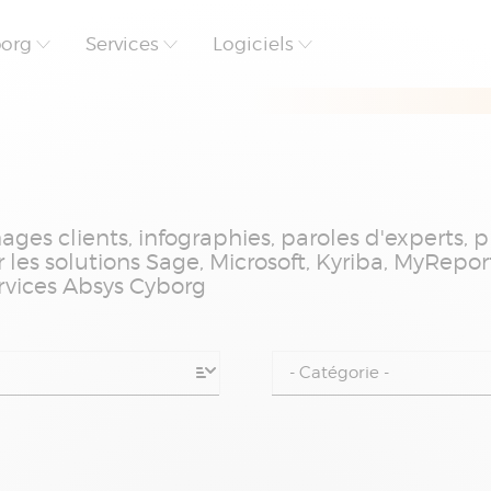
borg
Services
Logiciels
ages clients, infographies, paroles d'experts, 
 les solutions Sage, Microsoft, Kyriba, MyRepor
ervices Absys Cyborg