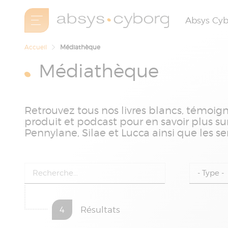
Absys Cy
Accueil
Médiathèque
Médiathèque
Retrouvez tous nos livres blancs, témoign
produit et podcast pour en savoir plus sur
Pennylane, Silae et Lucca ainsi que les s
4
Résultats