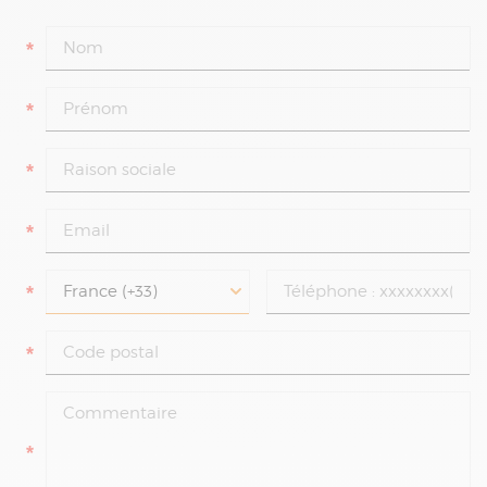
*
*
*
*
*
*
*