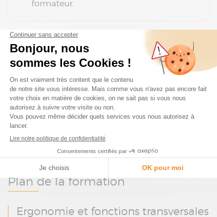
formateur.
Suivi de l’exécution du programme
Attestation de présence
Attestation de fin de formation et
d’assiduité
Questionnaire d’appréciation sur la
formation en ligne
Plan de la formation
Ergonomie et fonctions transversales