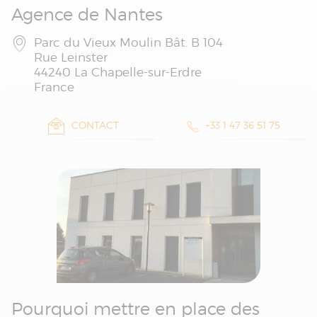
Agence de Nantes
Parc du Vieux Moulin Bât. B 104
Rue Leinster
44240 La Chapelle-sur-Erdre
France
CONTACT
+33 1 47 36 51 75
Pourquoi mettre en place des