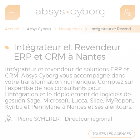
Accueil
Absys Cyborg
Nos agences
Intégrateur et Revendeur ERP et CRM à Nantes
Intégrateur et Revendeur
ERP et CRM à Nantes
Intégrateur et revendeur de solutions ERP et
CRM, Absys Cyborg vous accompagne dans
votre transformation numérique. Comptez sur
l’expertise de nos consultants pour
l'intégration et le déploiement de logiciels de
gestion Sage, Microsoft, Lucca, Silae, MyReport,
Kyriba et Pennylane à Nantes et ses alentours.
Pierre SCHERER - Directeur régional
TOUTES LES AGENCES