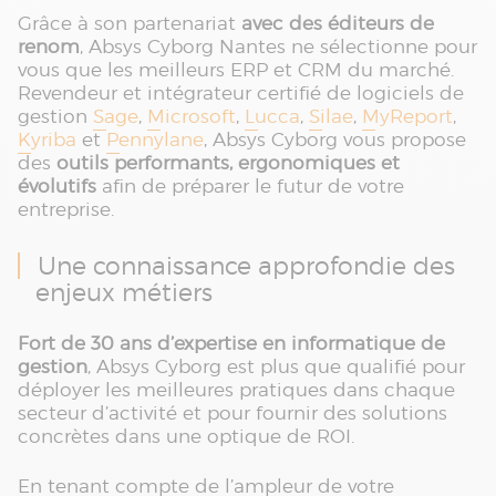
Grâce à son partenariat
avec des éditeurs de
renom
, Absys Cyborg Nantes ne sélectionne pour
vous que les meilleurs ERP et CRM du marché.
Revendeur et intégrateur certifié de logiciels de
gestion
Sage
,
Microsoft
,
Lucca
,
Silae
,
MyReport
,
Kyriba
et
Pennylane
, Absys Cyborg vous propose
des
outils performants, ergonomiques et
évolutifs
afin de préparer le futur de votre
entreprise.
Une connaissance approfondie des
enjeux métiers
Fort de 30 ans d’expertise en informatique de
gestion
, Absys Cyborg est plus que qualifié pour
déployer les meilleures pratiques dans chaque
secteur d’activité et pour fournir des solutions
concrètes dans une optique de ROI.
En tenant compte de l’ampleur de votre