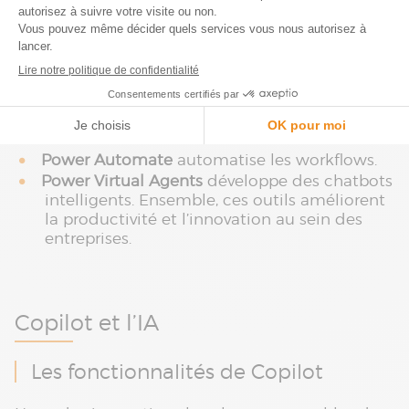
rapidement des applications métiers
personnalisées
.
Power BI
offre des capacités de visualisation
avancées.
PowerApps
facilite la création d’applications
sans code.
Power Automate
automatise les workflows.
Power Virtual Agents
développe des chatbots
intelligents. Ensemble, ces outils améliorent
la productivité et l’innovation au sein des
entreprises.
Copilot et l’IA
Les fonctionnalités de Copilot