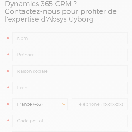
Dynamics 365 CRM ?
Contactez-nous pour profiter de
l'expertise d'Absys Cyborg
*
*
*
*
*
*