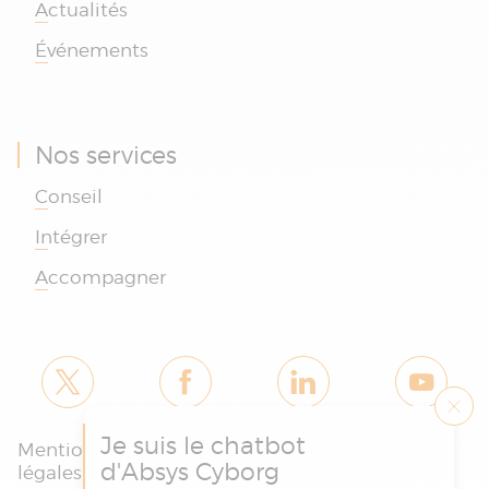
Actualités
Événements
Nos services
Conseil
Intégrer
Accompagner
Je suis le chatbot
Mentions
Politique des
Charte
d'Absys Cyborg
légales et
cookies et de
protection