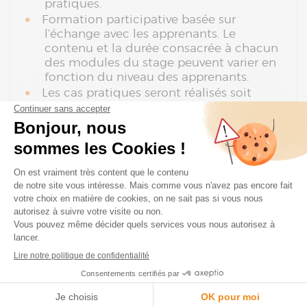
pratiques.
Formation participative basée sur
l’échange avec les apprenants. Le
contenu et la durée consacrée à chacun
des modules du stage peuvent varier en
fonction du niveau des apprenants.
Les cas pratiques seront réalisés soit
directement sur le poste de travail des
stagiaires via partage d’écran avec le
formateur (via l’outil dédié pour les
sessions à distance) soit en autonomie
par l’apprenant puis correction par le
formateur.
Suivi de l’exécution du programme
Attestation de présence