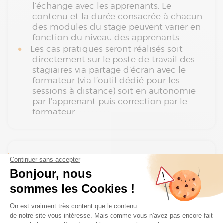
l’échange avec les apprenants. Le
contenu et la durée consacrée à chacun
des modules du stage peuvent varier en
fonction du niveau des apprenants.
Les cas pratiques seront réalisés soit
directement sur le poste de travail des
stagiaires via partage d’écran avec le
formateur (via l’outil dédié pour les
sessions à distance) soit en autonomie
par l’apprenant puis correction par le
formateur.
Suivi de l’exécution du programme
Attestation de présence
Attestation de fin de formation et
d’assiduité