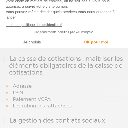
Questionnaire d’appréciation sur la
formation en ligne
Plan de la formation
La caisse de cotisations : maitriser les
éléments obligatoires de la caisse de
cotisations
Adresse
DSN
Paiement VCPA
Les rubriques rattachées
La gestion des contrats sociaux