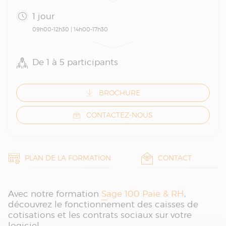
1 jour
09h00-12h30 | 14h00-17h30
De 1 à 5 participants
BROCHURE
CONTACTEZ-NOUS
PLAN DE LA FORMATION
CONTACT
Avec notre formation
Sage 100 Paie & RH
,
découvrez le fonctionnement des caisses de
cotisations et les contrats sociaux sur votre
logiciel.