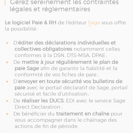
Gérez sereinement les contraintes
légales et réglementaires
Le logiciel Paie & RH
de l'éditeur
Sage
vous offre
la possibilité :
D’
éditer des déclarations individuelles et
collectives obligatoires
notamment celles
conformes à la DSN, DTS-MSA, DPAE ;
De
mettre à jour régulièrement le plan de
paie Sage
afin de garantir la fiabilité et la
conformité de vos fiches de paie ;
D’
envoyer en toute sécurité vos bulletins de
paie
avec le portail déclaratif de Sage, portail
sécurisé et facile d’utilisation ;
De
réaliser les DUCS
, EDI avec le service Sage
Direct Declaration ;
De bénéficier du
traitement en chaîne
pour
vous accompagner dans le chaînage des
actions de fin de période.