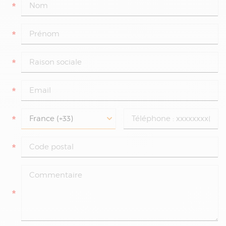
*
*
*
*
*
*
*