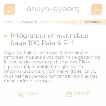
Accueil
Nos logiciels
Sage
Sage Paie & RH
Intégrateur et revendeur Sage 100 Paie & RH
Intégrateur et revendeur
Sage 100 Paie & RH
Sage 100 Paie et RH répond de manière
simple et intuitive à vos besoins de gestion de
la paie et des ressources humaines. Elle a
également la possibilité de générer la
Déclaration Sociale Nominative (DSN), ce qui
vous permet de vous concentrer sur d’autres
tâches administratives.
MÉDIAS
CONTACT