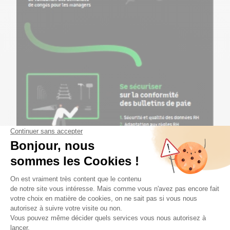
Le gestionnaire paie et RH, gardien
de la conformité avec Sage Espace
Employés