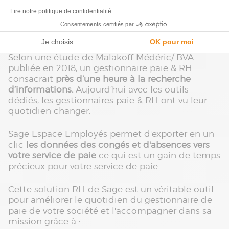
Le rôle d'un gestionnaire de paie va au-delà de
l'émission des fiches de paie. En effet, il y a un
véritable travail de recherche, de collecte, de
traitement et de saisie des informations.
Selon une étude de Malakoff Médéric/ BVA
publiée en 2018, un gestionnaire paie & RH
consacrait
près d’une heure à la recherche
d’informations.
Aujourd’hui avec les outils
dédiés, les gestionnaires paie & RH ont vu leur
quotidien changer.
Sage Espace Employés permet d'exporter en un
clic
les données des congés et d'absences vers
votre service de paie
ce qui est un gain de temps
précieux pour votre service de paie.
Cette solution RH de Sage est un véritable outil
pour améliorer le quotidien du gestionnaire de
paie de votre société et l'accompagner dans sa
mission grâce à :