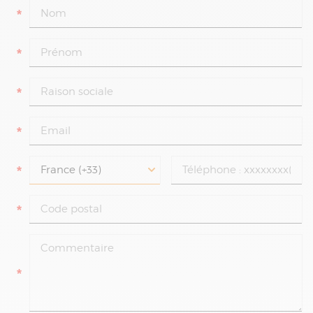
*
*
*
*
*
*
*