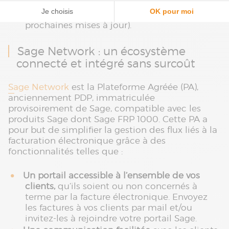
d'achat et rapprochement des documents
d'achats (fonctionnalités prévues dans les
prochaines mises à jour).
Sage Network : un écosystème
connecté et intégré sans surcoût
Sage Network
est la Plateforme Agréée (PA),
anciennement PDP, immatriculée
provisoirement de Sage, compatible avec les
produits Sage dont Sage FRP 1000. Cette PA a
pour but de simplifier la gestion des flux liés à la
facturation électronique grâce à des
fonctionnalités telles que :
Un portail accessible à l’ensemble de vos
clients,
qu’ils soient ou non concernés à
terme par la facture électronique. Envoyez
les factures à vos clients par mail et/ou
invitez-les à rejoindre votre portail Sage.