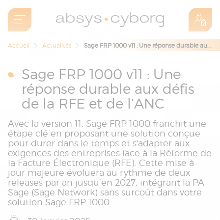
Accueil
Actualités
Sage FRP 1000 v11 : Une réponse durable aux défis de la RFE et de l’ANC
Sage FRP 1000 v11 : Une
réponse durable aux défis
de la RFE et de l’ANC
Avec la version 11, Sage FRP 1000 franchit une
étape clé en proposant une solution conçue
pour durer dans le temps et s'adapter aux
exigences des entreprises face à la Réforme de
la Facture Électronique (RFE). Cette mise à
jour majeure évoluera au rythme de deux
releases par an jusqu’en 2027, intégrant la PA
Sage (Sage Network) sans surcoût dans votre
solution Sage FRP 1000.