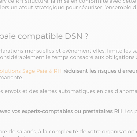
service RH structuré, la mise en conformité avec cette 
lors un atout stratégique pour sécuriser l’ensemble d
e paie compatible DSN ?
arations mensuelles et événementielles, limite les sa
considérablement le temps consacré aux obligations 
olutions Sage Paie & RH
réduisent les risques d’erreu
rmanente.
es envois et des alertes automatiques en cas d’anomal
s avec vos experts-comptables ou prestataires RH
. Les
bre de salariés, à la complexité de votre organisation