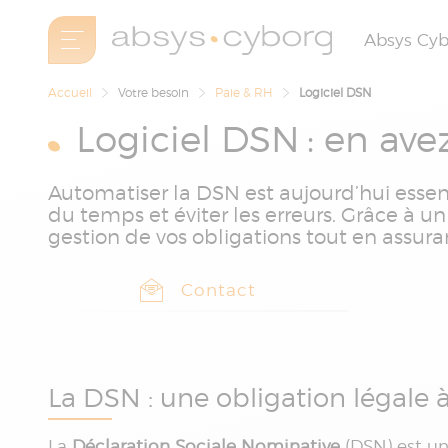
Absys Cy
Accueil
Votre besoin
Paie & RH
Logiciel DSN
Logiciel DSN : en ave
Automatiser la DSN est aujourd’hui essenti
du temps et éviter les erreurs. Grâce à u
gestion de vos obligations tout en assura
Contact
La DSN : une obligation légale 
La
Déclaration Sociale Nominative
(DSN) est un 