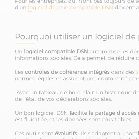
Pour les entreprises, qui n’ont pas toujours de 
d’un
logiciel de paie compatible DSN
devient a
Pourquoi utiliser un logiciel d
Un
logiciel compatible DSN
automatise les décl
informations sociales. Cela permet de réduire 
Les
contrôles de cohérence intégrés
dans des
s
normes légales et assurent une conformité pe
Avec un tableau de bord clair, un historique d
de l’état de vos déclarations sociales.
Un bon logiciel DSN
facilite le partage d’accè
est fluidifiée, et les données sont plus fiables.
Ces outils sont
évolutifs
: ils s’adaptent au nom