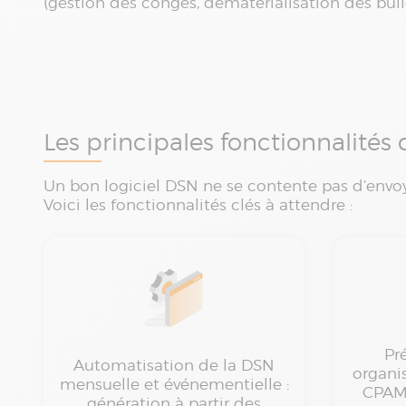
(gestion des congés, dématérialisation des bulle
Les principales fonctionnalités 
Un bon logiciel DSN ne se contente pas d’envoye
Voici les fonctionnalités clés à attendre :
Pr
Automatisation de la DSN
organi
mensuelle et événementielle :
CPAM,
génération à partir des