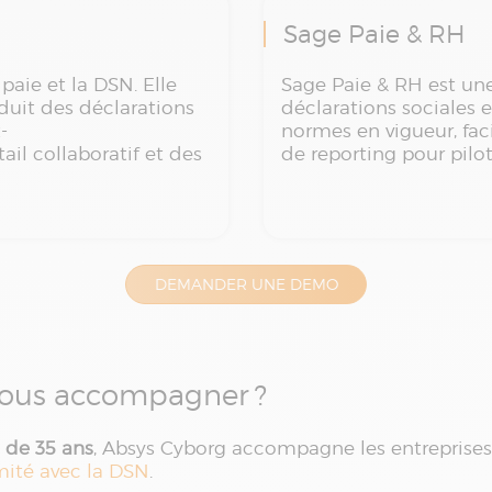
Sage Paie & RH
paie et la DSN. Elle
Sage Paie & RH est une 
duit des déclarations
déclarations sociales e
-
normes en vigueur, faci
ail collaboratif et des
de reporting pour pilo
DEMANDER UNE DEMO
ous accompagner ?
 de 35 ans
, Absys Cyborg accompagne les entreprises
rmité avec la DSN
.