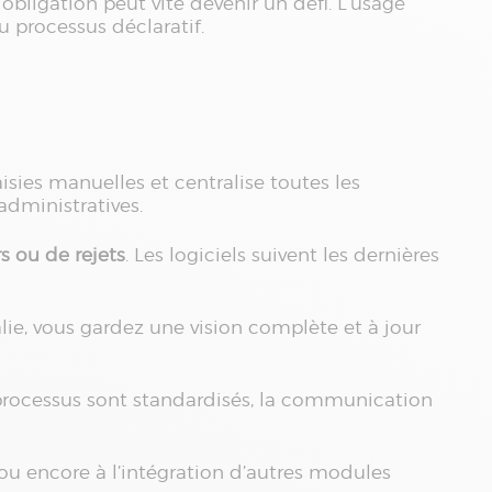
obligation peut vite devenir un défi. L’usage
u processus déclaratif.
isies manuelles et centralise toutes les
administratives.
rs ou de rejets
. Les logiciels suivent les dernières
ie, vous gardez une vision complète et à jour
 processus sont standardisés, la communication
 ou encore à l’intégration d’autres modules