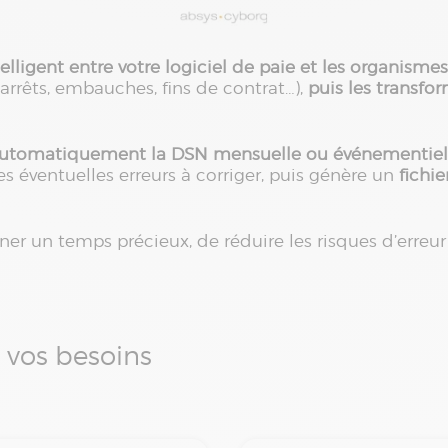
elligent entre votre logiciel de paie et les organisme
arrêts, embauches, fins de contrat…),
puis les transf
 automatiquement la DSN mensuelle ou événementielle
es éventuelles erreurs à corriger, puis génère un
fichi
r un temps précieux, de réduire les risques d’erreur
 vos besoins