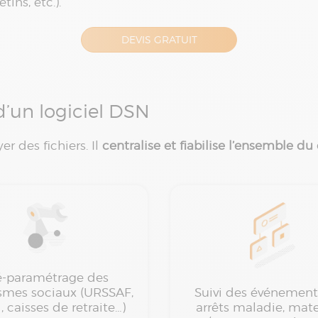
tins, etc.).
DEVIS GRATUIT
d’un logiciel DSN
r des fichiers. Il
centralise et fiabilise l’ensemble du
é-paramétrage des
smes sociaux (URSSAF,
Suivi des événement
 caisses de retraite…)
arrêts maladie, mate