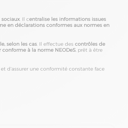
s sociaux
. Il c
entralise les informations issues
orme en déclarations conformes aux normes en
, selon les cas
. Il effectue des
contrôles de
er conforme à la norme NEODeS
, prêt à être
 et d’assurer une conformité constante face