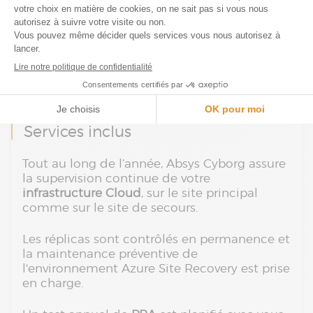
Absys Cyborg gère la mise en place, la
supervision, les tests et les opérations de
failover/failback.
De plus, vous restez informé et consulté pour
toutes les décisions critiques.
Services inclus
Tout au long de l’année, Absys Cyborg assure
la supervision continue de votre
infrastructure Cloud
, sur le site principal
comme sur le site de secours.
Les réplicas sont contrôlés en permanence et
la maintenance préventive de
l'environnement Azure Site Recovery est prise
en charge.