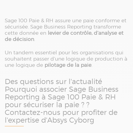
Sage 100 Paie & RH assure une paie conforme et
sécurisée. Sage Business Reporting transforme
cette donnée en
levier de contrôle, d’analyse et
de décision
.
Un tandem essentiel pour les organisations qui
souhaitent passer d’une logique de production à
une logique de
pilotage de la paie
.
Des questions sur l'actualité
Pourquoi associer Sage Business
Reporting à Sage 100 Paie & RH
pour sécuriser la paie ? ?
Contactez-nous pour profiter de
l'expertise d'Absys Cyborg