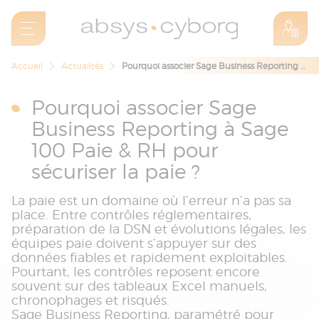
Accueil
Actualités
Pourquoi associer Sage Business Reporting à Sage 100 Paie & RH pour sécuriser la paie ?
Pourquoi associer Sage
Business Reporting à Sage
100 Paie & RH pour
sécuriser la paie ?
La paie est un domaine où l’erreur n’a pas sa
place. Entre contrôles réglementaires,
préparation de la DSN et évolutions légales, les
équipes paie doivent s’appuyer sur des
données fiables et rapidement exploitables.
Pourtant, les contrôles reposent encore
souvent sur des tableaux Excel manuels,
chronophages et risqués.
Sage Business Reporting, paramétré pour