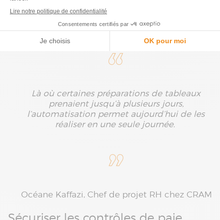
Notre client CRAM a ainsi pu automatiser des
tâches particulièrement chronophages :
Là où certaines préparations de tableaux
prenaient jusqu’à plusieurs jours,
l’automatisation permet aujourd’hui de les
réaliser en une seule journée.
Océane Kaffazi, Chef de projet RH chez CRAM
Sécuriser les contrôles de paie