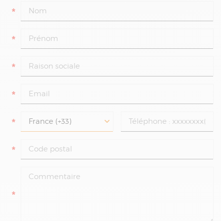
*
*
*
*
*
*
*