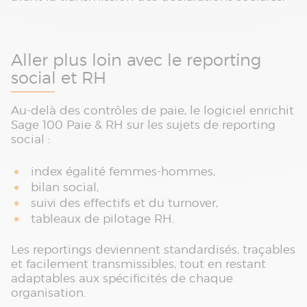
Aller plus loin avec le reporting
social et RH
Au-delà des contrôles de paie, le logiciel enrichit
Sage 100 Paie & RH sur les sujets de reporting
social :
index égalité femmes-hommes,
bilan social,
suivi des effectifs et du turnover,
tableaux de pilotage RH.
Les reportings deviennent standardisés, traçables
et facilement transmissibles, tout en restant
adaptables aux spécificités de chaque
organisation.