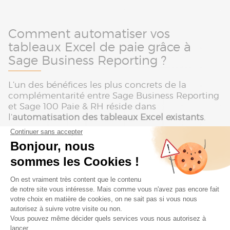
Comment automatiser vos
tableaux Excel de paie grâce à
Sage Business Reporting ?
L’un des bénéfices les plus concrets de la
complémentarité entre Sage Business Reporting
et Sage 100 Paie & RH réside dans
l’
automatisation des tableaux Excel existants
.
Plutôt que de reconstruire chaque reporting :
les formats sont conservés,
les cellules sont alimentées
automatiquement à partir des données de
paie,
les calculs deviennent reproductibles et
sécurisés.