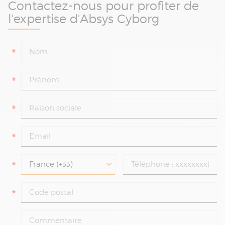
Contactez-nous pour profiter de
l'expertise d'Absys Cyborg
*
*
*
*
*
*