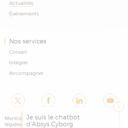
Actualités
Événements
Nos services
Conseil
Intégrer
Accompagner
Je suis le chatbot
Mentions
Politique des
Charte
d'Absys Cyborg
légales et
cookies et de
protection