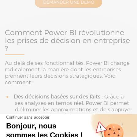
DEMANDER UNE DÉMO
Comment Power BI révolutionne
les prises de décision en entreprise
?
Au-delà de ses fonctionnalités, Power BI change
radicalement la manière dont les entreprises
prennent leurs décisions stratégiques. Voici
comment :
Des décisions basées sur des faits
: Grâce à
ses analyses en temps réel, Power BI permet
d’éliminer les approximations et de s’appuyer
sur des données fiables pour chaque
décision.
Adaptation rapide aux changements
: Les
tableaux de bord dynamiques offrent une