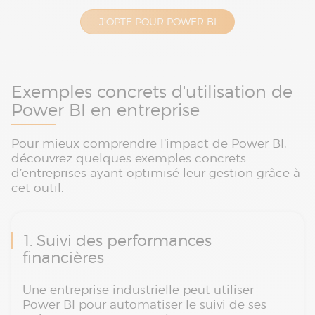
J'OPTE POUR POWER BI
Exemples concrets d'utilisation de
Power BI en entreprise
Pour mieux comprendre l’impact de Power BI,
découvrez quelques exemples concrets
d’entreprises ayant optimisé leur gestion grâce à
cet outil.
1. Suivi des performances
financières
Une entreprise industrielle peut utiliser
Power BI pour automatiser le suivi de ses