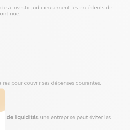
 aide à investir judicieusement les excédents de
continue.
aires pour couvrir ses dépenses courantes,
ns de liquidités
, une entreprise peut éviter les