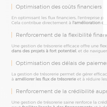
Optimisation des coûts financiers
En optimisant les flux financiers, l'entreprise 
Cela contribue directement à
l'amélioration de
Renforcement de la flexibilité finan
Une gestion de trésorerie efficace offre une flexi
dans des projets à fort potentiel
, et de navigu
Optimisation des délais de paieme
La gestion de trésorerie permet de gérer effica
à
améliorer les flux de trésorerie
et à réduire le
Renforcement de la crédibilité aupr
Une gestion de trésorerie saine renforce la crédi