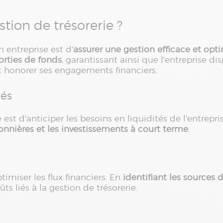
stion de trésorerie ?
n entreprise est d'
assurer une gestion efficace et opt
sorties de fonds
, garantissant ainsi que l'entreprise d
et honorer ses engagements financiers.
tés
 est d'anticiper les besoins en liquidités de l'entrepr
sonnières et les investissements à court terme
.
imiser les flux financiers. En
identifiant les sources 
ts liés à la gestion de trésorerie.