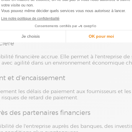
peut réduire les coûts liés aux emprunts et maximiser 
 la rentabilité globale
de l'entreprise.
cière
bilité financière accrue. Elle permet à l'entreprise de 
er avec agilité dans un environnement économique c
nt et d'encaissement
cement les délais de paiement aux fournisseurs et les
s risques de retard de paiement.
ès des partenaires financiers
bilité de l'entreprise auprès des banques, des investis