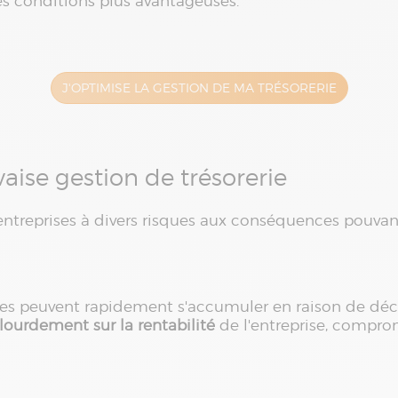
s conditions plus avantageuses.
J'OPTIMISE LA GESTION DE MA TRÉSORERIE
aise gestion de trésorerie
entreprises à divers risques aux conséquences pouvant
aires peuvent rapidement s'accumuler en raison de dé
lourdement sur la rentabilité
de l'entreprise, comprom