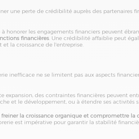
ner une perte de crédibilité auprès des partenaires fin
é à honorer les engagements financiers peuvent ébranl
nctions financières
. Une crédibilité affaiblie peut éga
t la croissance de l'entreprise.
erie inefficace ne se limitent pas aux aspects financie
e expansion, des contraintes financières peuvent entra
erche et le développement, ou à étendre ses activités
t
freiner la croissance organique et compromettre la 
rerie est impérative pour garantir la stabilité financiè