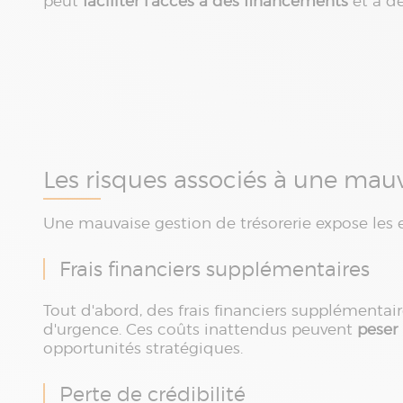
peut
faciliter l'accès à des financements
et à de
Les risques associés à une mauv
Une mauvaise gestion de trésorerie expose les 
Frais financiers supplémentaires
Tout d'abord, des frais financiers supplément
d'urgence. Ces coûts inattendus peuvent
peser 
opportunités stratégiques.
Perte de crédibilité