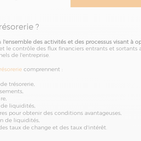
résorerie ?
 à
l'ensemble des activités et des processus visant à op
i et le contrôle des flux financiers entrants et sortants
ls de l'entreprise.
résorerie
comprennent :
de trésorerie,
ssements,
re,
de liquidités,
ères pour obtenir des conditions avantageuses,
n de liquidités,
 des taux de change et des taux d'intérêt.