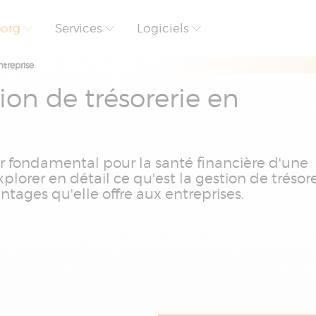
borg
Services
Logiciels
ntreprise
tion de trésorerie en
ier fondamental pour la santé financière d'une
xplorer en détail ce qu'est la gestion de trésore
ntages qu'elle offre aux entreprises.