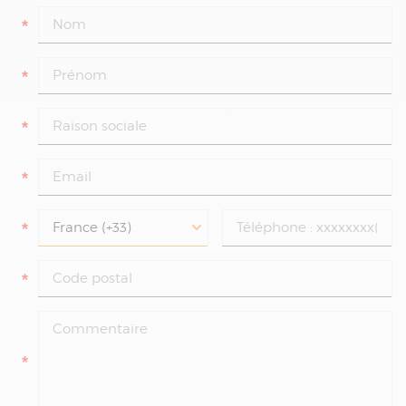
*
*
*
*
*
*
*