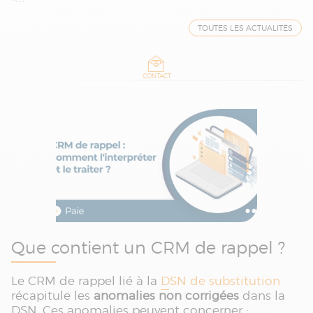
TOUTES LES ACTUALITÉS
CONTACT
Que contient un CRM de rappel ?
Le CRM de rappel lié à la
DSN de substitution
récapitule les
anomalies non corrigées
dans la
DSN. Ces anomalies peuvent concerner :