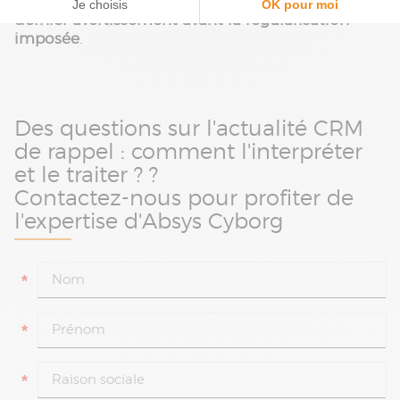
Le CRM de rappel doit donc être vu comme un
dernier avertissement avant la régularisation
imposée
.
Des questions sur l'actualité CRM
de rappel : comment l'interpréter
et le traiter ? ?
Contactez-nous pour profiter de
l'expertise d'Absys Cyborg
*
*
*