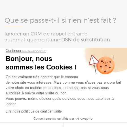
Que se passe-t-il si rien n’est fait ?
Ignorer un CRM de rappel entraîne
automatiquement une
DSN de substitution
.
Concrètement :
L’Urssaf ou la MSA procèdent à une
correction automatique en N+1
(souvent
mai/juin).
Une
DSN de substitution
est générée pour
régulariser les anomalies en attente.
L’entreprise peut subir des
régularisations financières
voire des
pénalités.