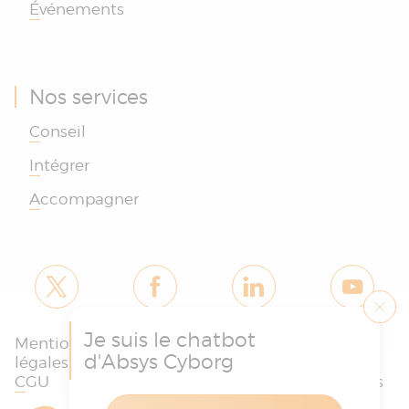
Événements
Nos services
Conseil
Intégrer
Accompagner
Je suis le chatbot
Mentions
Politique des
Charte
d'Absys Cyborg
légales et
cookies et de
protection
CGU
confidentialité
des données