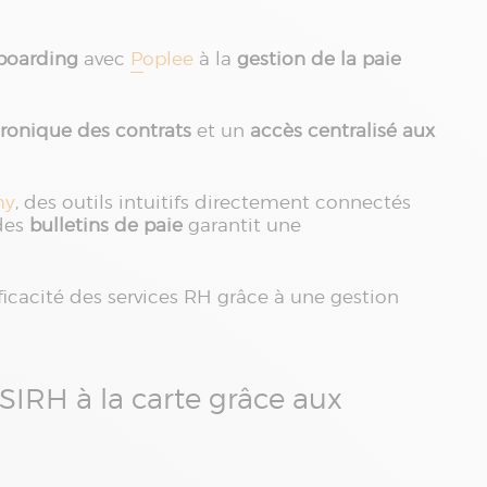
boarding
avec
Poplee
à la
gestion de la paie
tronique des contrats
et un
accès centralisé aux
my
, des outils intuitifs directement connectés
des
bulletins de paie
garantit une
icacité des services RH grâce à une gestion
SIRH à la carte grâce aux