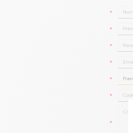
*
*
*
*
*
*
*