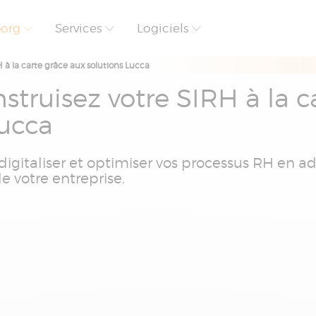
borg
Services
Logiciels
 à la carte grâce aux solutions Lucca
truisez votre SIRH à la c
Lucca
igitaliser et optimiser vos processus RH en a
e votre entreprise.