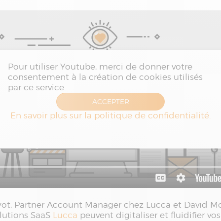
uyot, Partner Account Manager chez Lucca et David M
lutions SaaS
Lucca
peuvent digitaliser et fluidifier vo