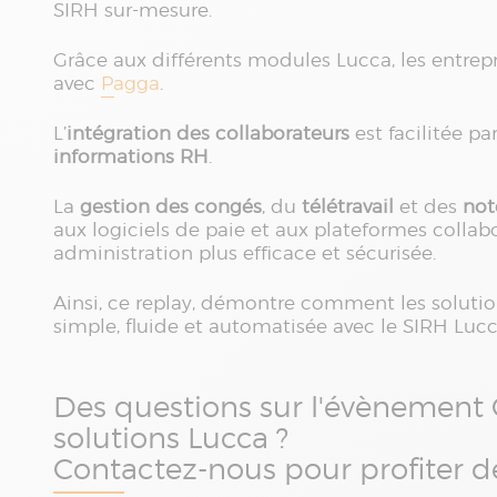
SIRH sur-mesure.
Grâce aux différents modules Lucca, les entrep
avec
Pagga
.
L’
intégration des collaborateurs
est facilitée p
informations RH
.
La
gestion des congés
, du
télétravail
et des
not
aux logiciels de paie et aux plateformes collabor
administration plus efficace et sécurisée.
Ainsi, ce replay, démontre comment les solutio
simple, fluide et automatisée avec le SIRH Lucc
Des questions sur l'évènement 
solutions Lucca ?
Contactez-nous pour profiter de