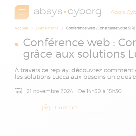
Absys Cy
Accueil
Événements
Conférence web : Construisez votre SIRH
Conférence web : Cons
grâce aux solutions 
À travers ce replay, découvrez comment d
les solutions Lucca aux besoins uniques d
21 novembre 2024 - De 14h30 à 15h30
Contact