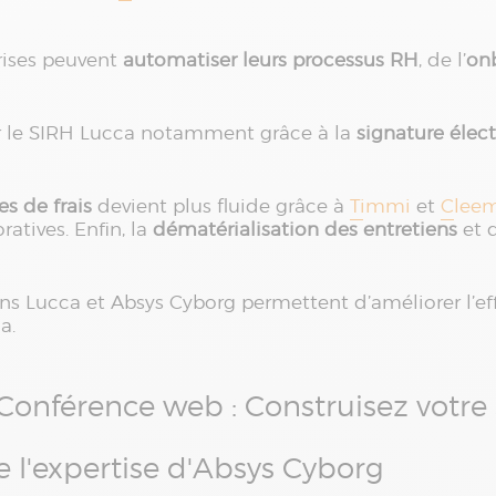
rises peuvent
automatiser leurs processus RH
, de l’
on
ar le SIRH Lucca notamment grâce à la
signature élec
es de frais
devient plus fluide grâce à
Timmi
et
Clee
atives. Enfin, la
dématérialisation des entretiens
et 
ns Lucca et Absys Cyborg permettent d’améliorer l’eff
a.
Conférence web : Construisez votre 
 l'expertise d'Absys Cyborg