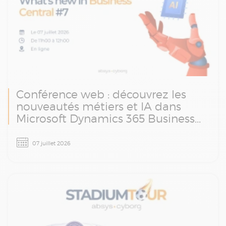
Conférence web : découvrez les
nouveautés métiers et IA dans
Microsoft Dynamics 365 Business
Central
Revivez notre conférence web et découvrez
07 juillet 2026
les innovations de Microsoft Dynamics 365
Business Central et comment elles peuvent
vous aider à optimiser vos processus métiers
au quotidien.