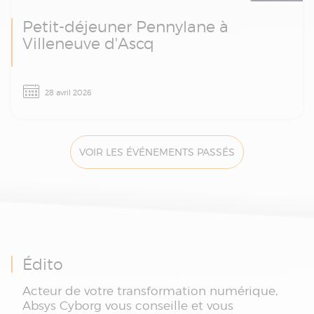
Petit-déjeuner Pennylane à
Villeneuve d'Ascq
Facturation électronique, e-reporting et
28 avril 2026
démonstration Pennylane : rendez-vous le 28
avril à Villeneuve d'Ascq pour un petit-
déjeuner d’échanges avec les experts Absys
Cyborg.
VOIR LES ÉVÉNEMENTS PASSÉS
Édito
Acteur de votre transformation numérique,
Absys Cyborg vous conseille et vous