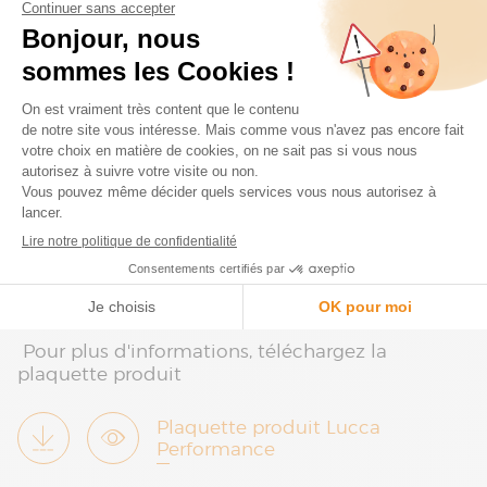
Des indicateurs clefs de performance
(KPI)
Des tableaux de bord et rapports
partagés
Une sécurité et confidentialité
Le protocole de sécurité Secure Sockets
Layer (SSL)
Pour plus d'informations, téléchargez la
plaquette produit
Plaquette produit Lucca
Performance