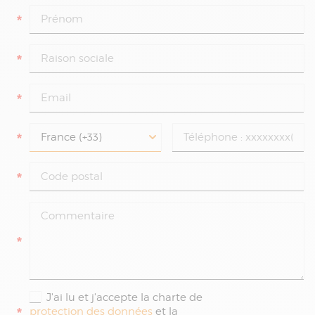
*
*
*
*
*
*
J'ai lu et j'accepte la charte de
*
protection des données
et la