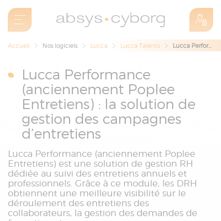
Accueil
Nos logiciels
Lucca
Lucca Talents
Lucca Performance (anciennement Poplee Entretiens) : la solution de gestion des campagnes d’entretiens
Lucca Performance
(anciennement Poplee
Entretiens) : la solution de
gestion des campagnes
d’entretiens
Lucca Performance (anciennement Poplee
Entretiens) est une solution de gestion RH
dédiée au suivi des entretiens annuels et
professionnels. Grâce à ce module, les DRH
obtiennent une meilleure visibilité sur le
déroulement des entretiens des
collaborateurs, la gestion des demandes de