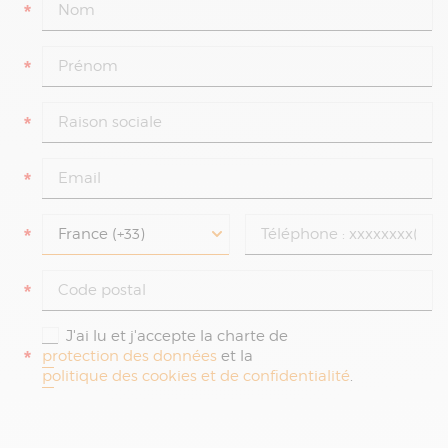
*
*
*
*
*
*
J'ai lu et j'accepte la charte de
*
protection des données
et la
politique des cookies et de confidentialité
.