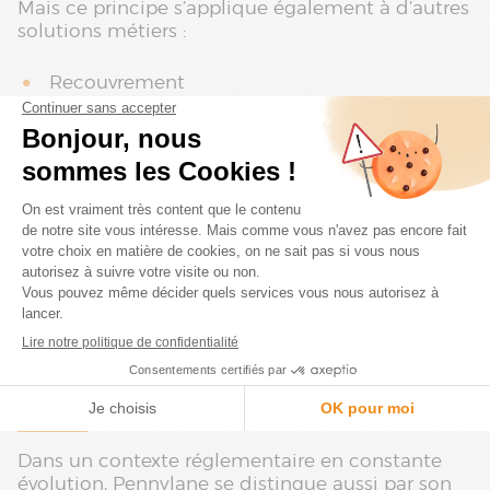
Mais ce principe s’applique également à d’autres
solutions métiers :
Recouvrement
Facturation
CRM
Outils commerciaux
L’objectif est de capter tous les flux utiles, sans
ressaisie, et les traiter automatiquement dans
Pennylane.
Une solution SaaS, prête pour les
évolutions légales
Dans un contexte réglementaire en constante
évolution, Pennylane se distingue aussi par son