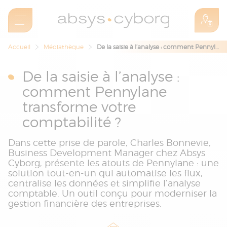
Accueil
Médiathèque
De la saisie à l’analyse : comment Pennylane transforme votre comptabilité ?
De la saisie à l’analyse :
comment Pennylane
transforme votre
comptabilité ?
Dans cette prise de parole, Charles Bonnevie,
Business Development Manager chez Absys
Cyborg, présente les atouts de Pennylane : une
solution tout-en-un qui automatise les flux,
centralise les données et simplifie l’analyse
comptable. Un outil conçu pour moderniser la
gestion financière des entreprises.