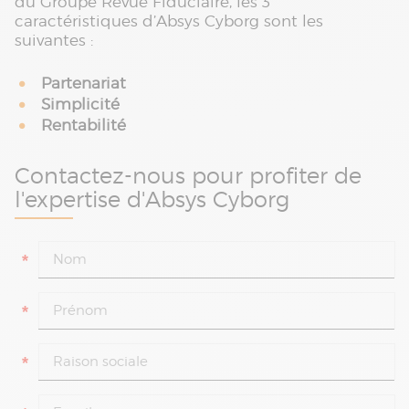
du Groupe Revue Fiduciaire, les 3
caractéristiques d’Absys Cyborg sont les
suivantes :
Partenariat
Simplicité
Rentabilité
Contactez-nous pour profiter de
l'expertise d'Absys Cyborg
*
*
*