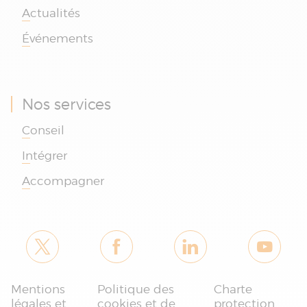
Actualités
Événements
Nos services
Conseil
Intégrer
Accompagner
Je suis le chatbot
Mentions
Politique des
Charte
d'Absys Cyborg
légales et
cookies et de
protection