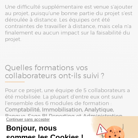
Une difficulté supplémentaire est venue s’ajouter
au projet, puisqu’une bonne partie du projet s’est
déroulée à distance. Les équipes ont été
contraintes de travailler à distance, mais cela n’a
finalement eu aucun impact sur la faisabilité du
projet.
Quelles formations vos
collaborateurs ont-ils suivi ?
Pour ce projet, une équipe de 5 collaborateurs a
été mobilisée. La plupart d’entre eux ont suivi
l’ensemble des 6 modules de formation :
Comptabilité, Immobilisation, Analytique,
Banque, Sage BI Reporting et Administration
.
Aujourd’hui,
l’ensemble de l’équipe est
opérationnel
. Les formations se sont étalées sur 4
semaines.