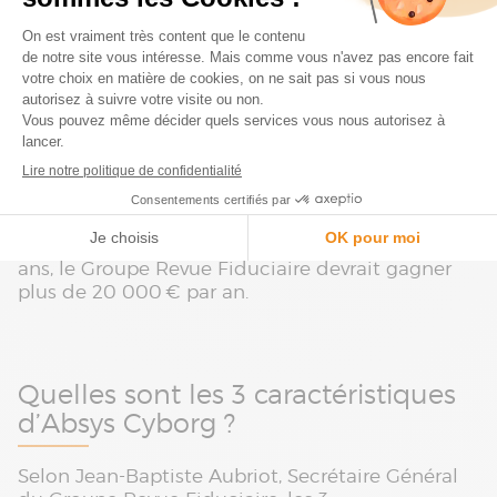
Quels ont été les retours sur
investissement ?
Au début du projet, l’entreprise Groupe Revue
Fiduciaire s’était fixée une enveloppe que les
experts Absys Cyborg l’ont aidé à respecter. Cette
dernière sera amortie sur 3 ans. À l’issue de ces 3
ans, le Groupe Revue Fiduciaire devrait gagner
plus de 20 000 € par an.
Quelles sont les 3 caractéristiques
d’Absys Cyborg ?
Selon Jean-Baptiste Aubriot, Secrétaire Général